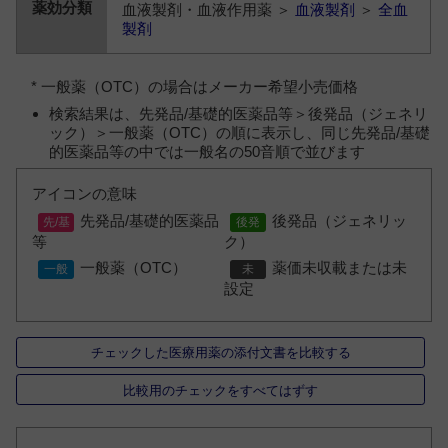
血液製剤・血液作用薬 ＞
血液製剤
＞
全血
製剤
* 一般薬（OTC）の場合はメーカー希望小売価格
検索結果は、先発品/基礎的医薬品等＞後発品（ジェネリ
ック）＞一般薬（OTC）の順に表示し、同じ先発品/基礎
的医薬品等の中では一般名の50音順で並びます
アイコンの意味
先発品/基礎的医薬品
後発品（ジェネリッ
等
ク）
一般薬（OTC）
薬価未収載または未
設定
チェックした医療用薬の添付文書を比較する
比較用のチェックをすべてはずす