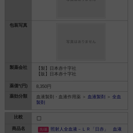
【製】日本赤十字社
【販】日本赤十字社
8,350円
血液製剤・血液作用薬 ＞
血液製剤
＞
全血
製剤
照射人全血液－ＬＲ「日赤」 血液