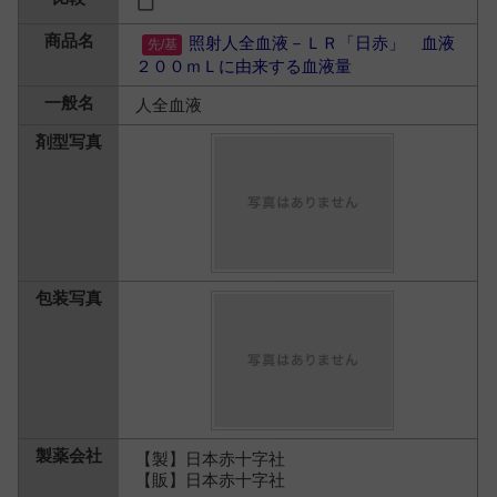
照射人全血液－ＬＲ「日赤」 血液
２００ｍＬに由来する血液量
人全血液
【製】日本赤十字社
【販】日本赤十字社