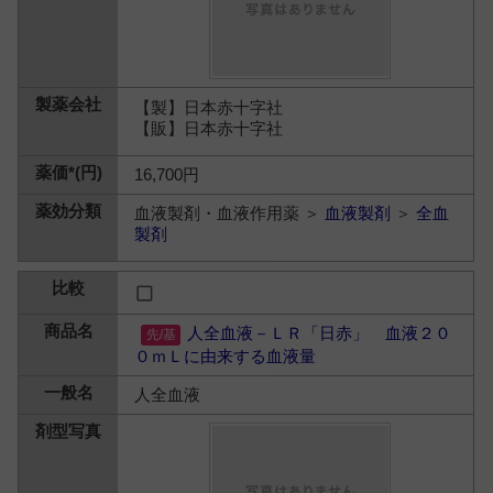
【製】日本赤十字社
【販】日本赤十字社
16,700円
血液製剤・血液作用薬 ＞
血液製剤
＞
全血
製剤
人全血液－ＬＲ「日赤」 血液２０
０ｍＬに由来する血液量
人全血液