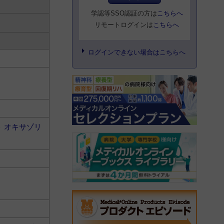
学認等SSO認証の方は
こちらへ
リモートログインは
こちらへ
ログインできない場合はこちらへ
＞
オキサゾリ