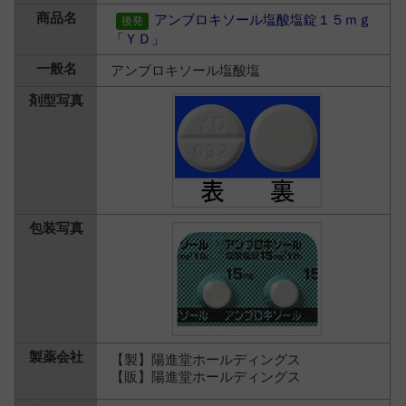
アンブロキソール塩酸塩錠１５ｍｇ
「ＹＤ」
アンブロキソール塩酸塩
【製】陽進堂ホールディングス
【販】陽進堂ホールディングス