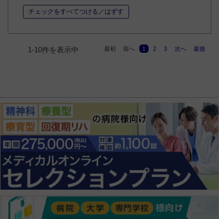
チェックをすべてつける／はずす
最初
前へ
1
2
3
次へ
最後
1-10件を表示中