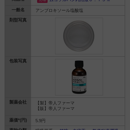
アンブロキソール塩酸塩
【製】帝人ファーマ
【販】帝人ファーマ
5.9円