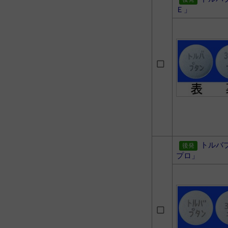
Ｅ」
トルバ
プロ」