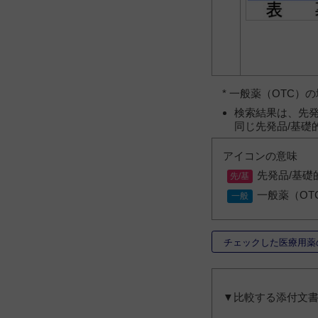
* 一般薬（OTC
検索結果は、先発
同じ先発品/基礎
アイコンの意味
先発品/基礎
一般薬（OT
チェックした医療用薬
▼比較する添付文