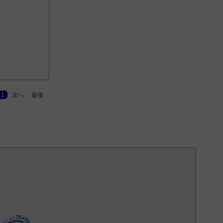
1
次へ
最後