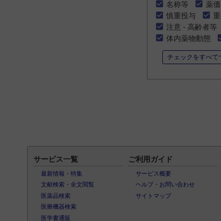
名称等
薬価
慎重投与
重
注意 - 高齢者等
体内薬物動態
チェックをすべて
サービス一覧
ご利用ガイド
最新情報・特集
サービス概要
文献検索・全文閲覧
ヘルプ・お問い合わせ
医薬品検索
サイトマップ
医療機器検索
医学書通販