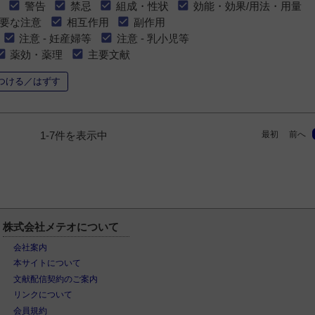
警告
禁忌
組成・性状
効能・効果/用法・用量
要な注意
相互作用
副作用
注意 - 妊産婦等
注意 - 乳小児等
薬効・薬理
主要文献
つける／はずす
最初
前へ
1-7件を表示中
株式会社メテオについて
会社案内
本サイトについて
文献配信契約のご案内
リンクについて
会員規約