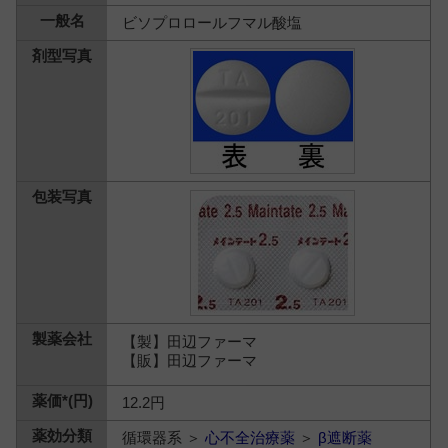
ビソプロロールフマル酸塩
【製】田辺ファーマ
【販】田辺ファーマ
12.2円
循環器系 ＞
心不全治療薬
＞
β遮断薬