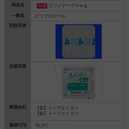
ビソノテープ４ｍｇ
ビソプロロール
【製】トーアエイヨー
【販】トーアエイヨー
55.2円