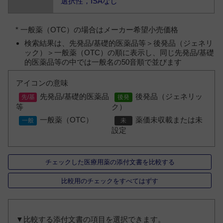
選択性，ISAなし
* 一般薬（OTC）の場合はメーカー希望小売価格
検索結果は、先発品/基礎的医薬品等＞後発品（ジェネリ
ック）＞一般薬（OTC）の順に表示し、同じ先発品/基礎
的医薬品等の中では一般名の50音順で並びます
アイコンの意味
先発品/基礎的医薬品
後発品（ジェネリッ
等
ク）
一般薬（OTC）
薬価未収載または未
設定
チェックした医療用薬の添付文書を比較する
比較用のチェックをすべてはずす
▼比較する添付文書の項目を選択できます。