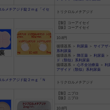
ロルメチアジド錠２ｍｇ「イセ
トリクロルメチアジド
【製】コーアイセイ
【販】コーアイセイ
10.8円
循環器系 ＞
利尿薬
＞
サイアザ
系利尿薬
循環器系 ＞
降圧薬
＞
利尿薬
ド（類似）系利尿薬
循環器系 ＞
心不全治療薬
＞
利
アザイド（類似）系利尿薬
ロルメチアジド錠２ｍｇ「Ｎ
トリクロルメチアジド
【製】ニプロ
【販】ニプロ
10.8円