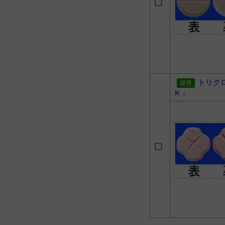
トリク
Ｋ」