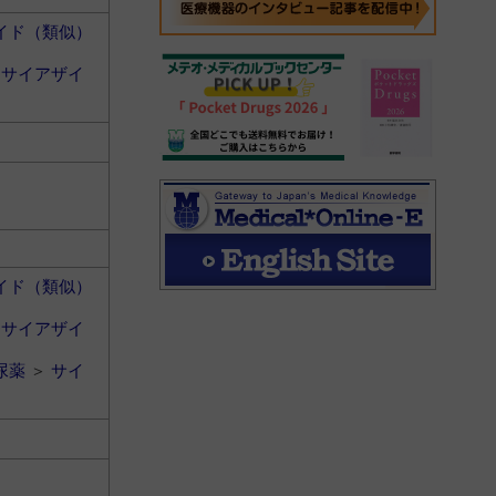
イド（類似）
＞
サイアザイ
イド（類似）
＞
サイアザイ
尿薬
＞
サイ