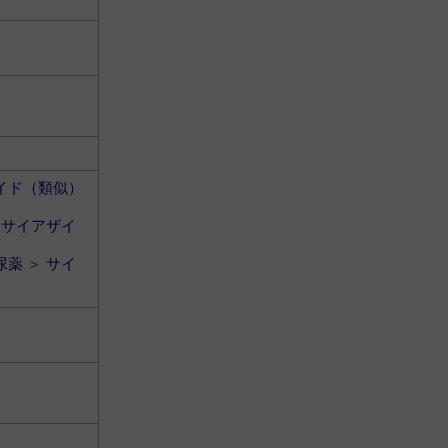
イド（類似）
＞
サイアザイ
尿薬
＞
サイ