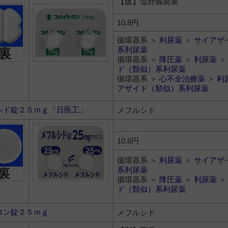
【販】塩野義製薬
10.8円
循環器系 ＞
利尿薬
＞
サイアザ
系利尿薬
循環器系 ＞
降圧薬
＞
利尿薬
ド（類似）系利尿薬
循環器系 ＞
心不全治療薬
＞
利
アザイド（類似）系利尿薬
シド錠２５ｍｇ「日医工」
メフルシド
10.8円
循環器系 ＞
利尿薬
＞
サイアザ
系利尿薬
循環器系 ＞
降圧薬
＞
利尿薬
ド（類似）系利尿薬
ロン錠２５ｍｇ
メフルシド