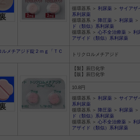
循環器系 ＞
利尿薬
＞
サイアザ
系利尿薬
循環器系 ＞
降圧薬
＞
利尿薬
ド（類似）系利尿薬
循環器系 ＞
心不全治療薬
＞
利
アザイド（類似）系利尿薬
ロルメチアジド錠２ｍｇ「ＴＣ
トリクロルメチアジド
【製】辰巳化学
【販】辰巳化学
10.8円
循環器系 ＞
利尿薬
＞
サイアザ
系利尿薬
循環器系 ＞
降圧薬
＞
利尿薬
ド（類似）系利尿薬
循環器系 ＞
心不全治療薬
＞
利
アザイド（類似）系利尿薬