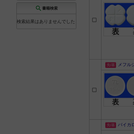
search
書籍検索
検索結果はありませんでした
メフル
バイカ