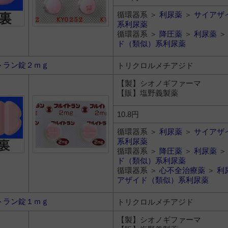
循環器系 ＞
利尿薬
＞
サイアザ
系利尿薬
循環器系 ＞
降圧薬
＞
利尿薬
ド（類似）系利尿薬
トラン錠２ｍｇ
トリクロルメチアジド
【製】シオノギファーマ
【販】塩野義製薬
10.8円
循環器系 ＞
利尿薬
＞
サイアザ
系利尿薬
循環器系 ＞
降圧薬
＞
利尿薬
ド（類似）系利尿薬
循環器系 ＞
心不全治療薬
＞
利
アザイド（類似）系利尿薬
トラン錠１ｍｇ
トリクロルメチアジド
【製】シオノギファーマ