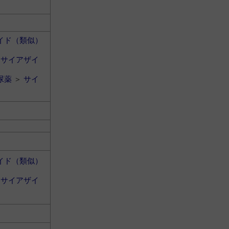
イド（類似）
＞
サイアザイ
尿薬
＞
サイ
イド（類似）
＞
サイアザイ