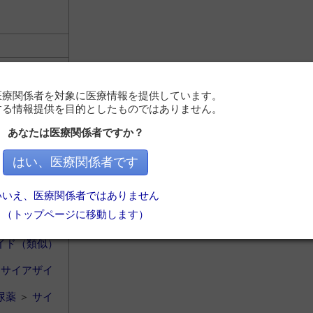
イド（類似）
医療関係者を対象に医療情報を提供しています。
＞
サイアザイ
する情報提供を目的としたものではありません。
あなたは医療関係者ですか？
はい、医療関係者です
いいえ、医療関係者ではありません
（トップページに移動します）
イド（類似）
＞
サイアザイ
尿薬
＞
サイ