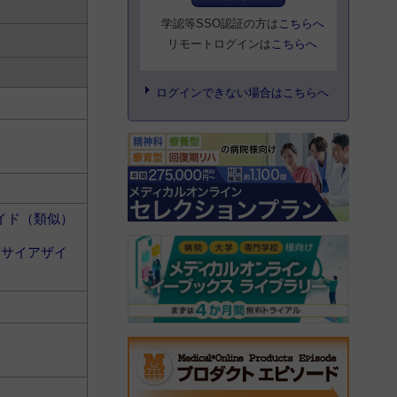
学認等SSO認証の方は
こちらへ
リモートログインは
こちらへ
ログインできない場合はこちらへ
イド（類似）
＞
サイアザイ