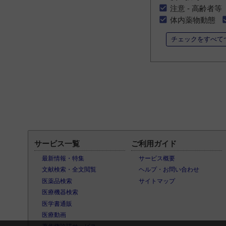
注意 - 高齢者等
体内薬物動態
チェックをすべて
サービス一覧
ご利用ガイド
最新情報・特集
サービス概要
文献検索・全文閲覧
ヘルプ・お問い合わせ
医薬品検索
サイトマップ
医療機器検索
医学書通販
医療動画