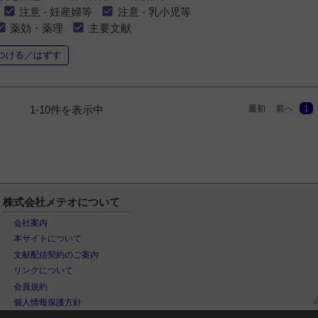
注意 - 妊産婦等
注意 - 乳小児等
薬効・薬理
主要文献
つける／はずす
最初
前へ
1
1-10件を表示中
株式会社メテオについて
会社案内
本サイトについて
文献配信契約のご案内
リンクについて
会員規約
個人情報保護方針