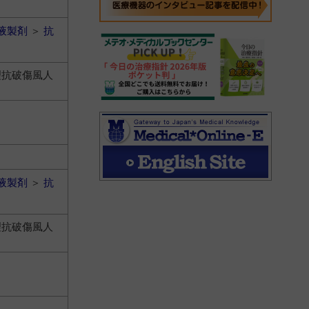
液製剤
＞
抗
理抗破傷風人
液製剤
＞
抗
理抗破傷風人