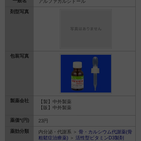
アルファカルシドール
【製】中外製薬
【販】中外製薬
23円
内分泌・代謝系 ＞
骨・カルシウム代謝薬(骨
粗鬆症治療薬)
＞
活性型ビタミンD3製剤