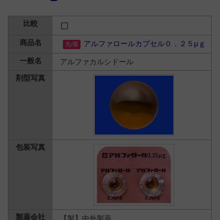
アルファロールカプセル０．２５μｇ
アルファカルシドール
【製】中外製薬