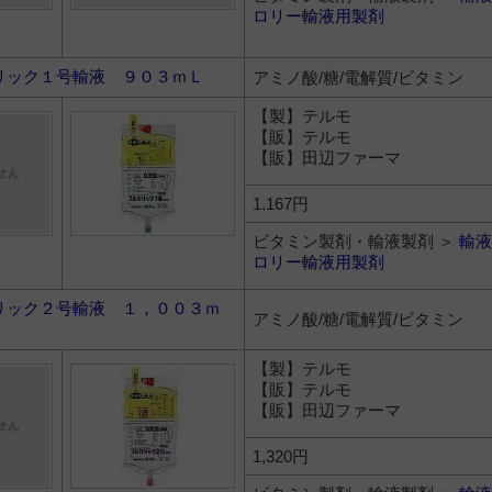
ロリー輸液用製剤
リック１号輸液 ９０３ｍＬ
アミノ酸/糖/電解質/ビタミン
【製】テルモ
【販】テルモ
【販】田辺ファーマ
1,167円
ビタミン製剤・輸液製剤 ＞
輸液
ロリー輸液用製剤
リック２号輸液 １，００３ｍ
アミノ酸/糖/電解質/ビタミン
【製】テルモ
【販】テルモ
【販】田辺ファーマ
1,320円