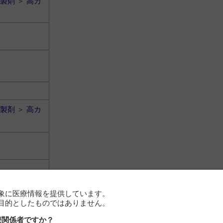
製剤
＞
高カ
製剤
＞
高カ
象に医療情報を提供しています。
目的としたものではありません。
製剤
＞
高カ
療関係者ですか？