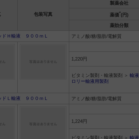
製薬会社
*
真
包装写真
薬価
(円)
薬効分類
ッドＨ輸液 ９００ｍＬ
アミノ酸/糖/脂肪/電解質
1,220円
ビタミン製剤・輸液製剤 ＞
輸液
ロリー輸液用製剤
ッドＬ輸液 ９００ｍＬ
アミノ酸/糖/脂肪/電解質
1,224円
ビタミン製剤・輸液製剤 ＞
輸液