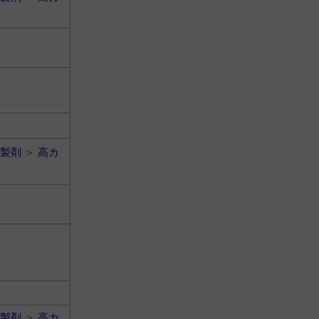
製剤
＞
高カ
製剤
＞
高カ