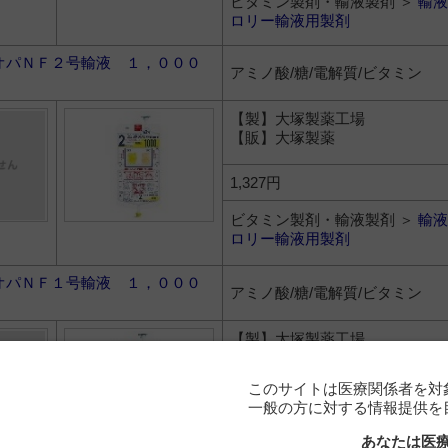
ビタミン製剤・輸液製剤 ＞
輸液
ロリー輸液用製剤
オパＮＦ２号輸液 １，０００
アミノ酸/糖/電解質/ビタミン
【製】大塚製薬工場
【販】大塚製薬
1,327円
ビタミン製剤・輸液製剤 ＞
輸液
ロリー輸液用製剤
オパＮＦ１号輸液 １，０００
アミノ酸/糖/電解質/ビタミン
【製】大塚製薬工場
【販】大塚製薬
このサイトは医療関係者を対
1,238円
一般の方に対する情報提供を
ビタミン製剤・輸液製剤 ＞
輸液
あなたは医