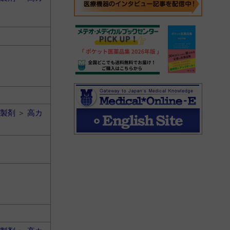
製剤
＞
高カ