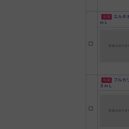
エルネ
ｍＬ
フルカ
５ｍＬ