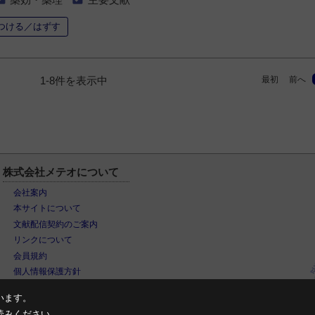
つける／はずす
最初
前へ
1-8件を表示中
株式会社メテオについて
会社案内
本サイトについて
文献配信契約のご案内
リンクについて
会員規約
個人情報保護方針
います。
読みください。