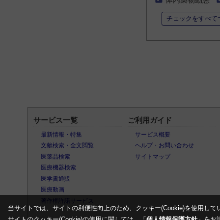
チェックをすべて
サービス一覧
ご利用ガイド
最新情報・特集
サービス概要
文献検索・全文閲覧
ヘルプ・お問い合わせ
医薬品検索
サイトマップ
医療機器検索
医学書通販
医療動画
著作権許諾サービス
当サイトでは、サイトの利便性向上のため、クッキー(Cookie)を使用して
サイトのクッキー(Cookie)の使用に関しては、「
個人情報保護方針
」をお