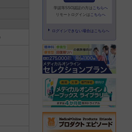
学認等SSO認証の方は
こちらへ
リモートログインは
こちらへ
ログインできない場合はこちらへ
)