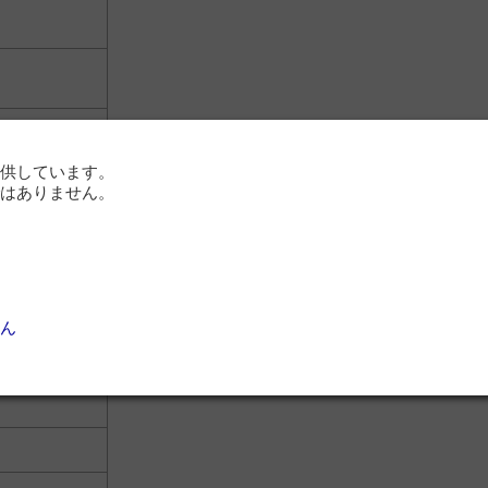
供しています。
はありません。
ＩＩＩ）水和
ん