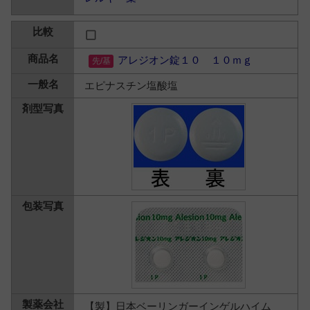
アレジオン錠１０ １０ｍｇ
エピナスチン塩酸塩
【製】日本ベーリンガーインゲルハイム