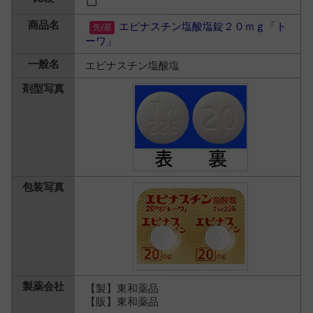
エピナスチン塩酸塩錠２０ｍｇ「ト
ーワ」
エピナスチン塩酸塩
【製】東和薬品
【販】東和薬品