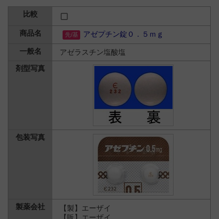
アゼプチン錠０．５ｍｇ
アゼラスチン塩酸塩
【製】エーザイ
【販】エーザイ