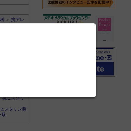
科
＞
抗アレ
＞
抗ヒスタミ
ヒスタミン薬
ン系
科
＞
抗アレ
＞
抗ヒスタミ
ヒスタミン薬
ン系