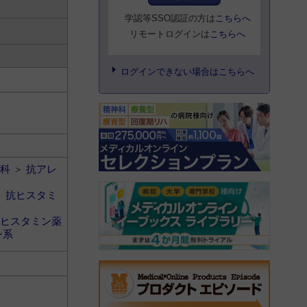
学認等SSO認証の方は
こちらへ
リモートログインは
こちらへ
ログインできない場合はこちらへ
科
＞
抗アレ
＞
抗ヒスタミ
ヒスタミン薬
ン系