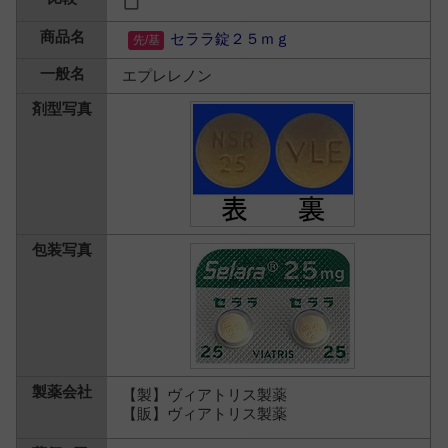
セララ錠２５ｍｇ
エプレレノン
【製】ヴィアトリス製薬
【販】ヴィアトリス製薬