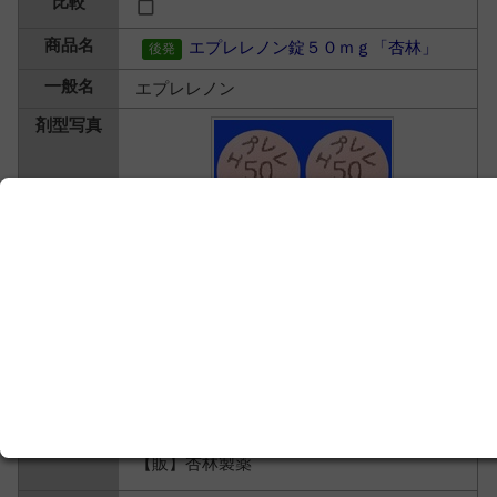
エプレレノン錠５０ｍｇ「杏林」
エプレレノン
【製】キョーリンリメディオ
【販】杏林製薬