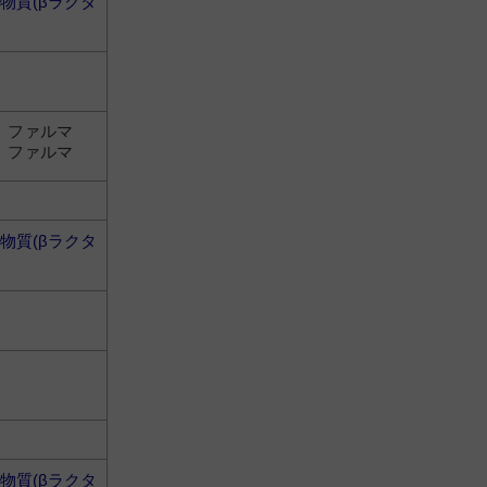
物質(βラクタ
 ファルマ
 ファルマ
物質(βラクタ
物質(βラクタ