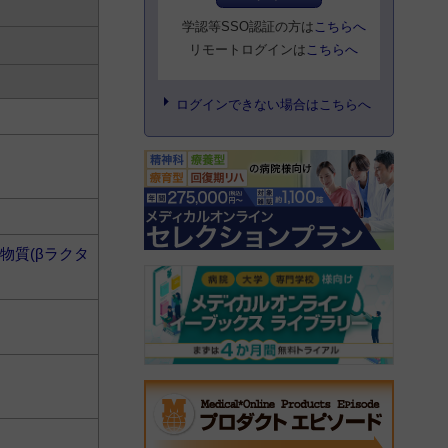
学認等SSO認証の方は
こちらへ
リモートログインは
こちらへ
ログインできない場合はこちらへ
物質(βラクタ