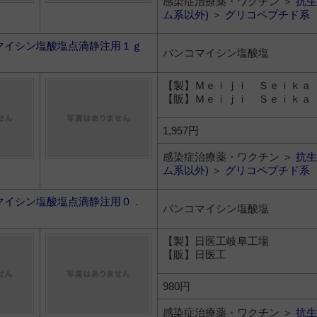
感染症治療薬・ワクチン ＞
抗生
ム系以外)
＞
グリコペプチド系
マイシン塩酸塩点滴静注用１ｇ
バンコマイシン塩酸塩
【製】Ｍｅｉｊｉ Ｓｅｉｋａ
【販】Ｍｅｉｊｉ Ｓｅｉｋａ
1,957円
感染症治療薬・ワクチン ＞
抗生
ム系以外)
＞
グリコペプチド系
マイシン塩酸塩点滴静注用０．
バンコマイシン塩酸塩
」
【製】日医工岐阜工場
【販】日医工
980円
感染症治療薬・ワクチン ＞
抗生