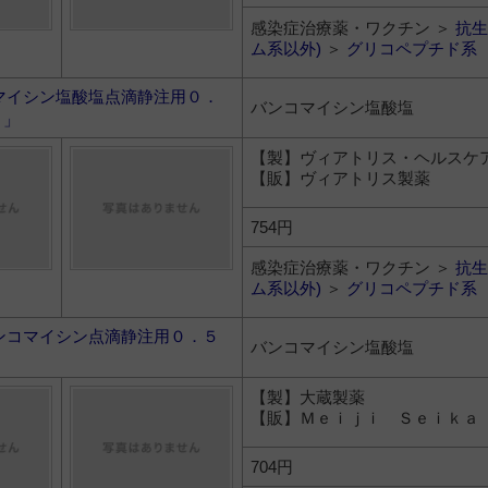
感染症治療薬・ワクチン ＞
抗生
ム系以外)
＞
グリコペプチド系
マイシン塩酸塩点滴静注用０．
バンコマイシン塩酸塩
Ｓ」
【製】ヴィアトリス・ヘルスケ
【販】ヴィアトリス製薬
754円
感染症治療薬・ワクチン ＞
抗生
ム系以外)
＞
グリコペプチド系
ンコマイシン点滴静注用０．５
バンコマイシン塩酸塩
【製】大蔵製薬
【販】Ｍｅｉｊｉ Ｓｅｉｋａ
704円