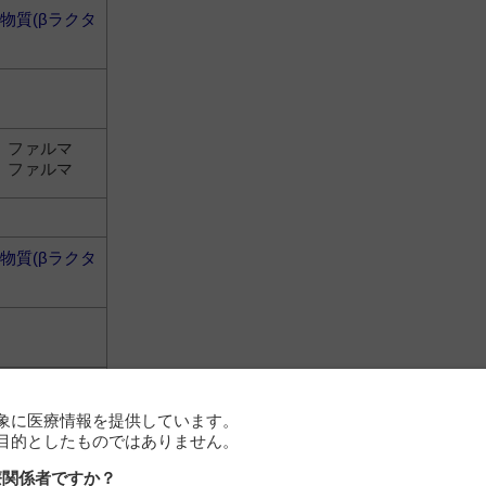
物質(βラクタ
 ファルマ
 ファルマ
物質(βラクタ
象に医療情報を提供しています。
目的としたものではありません。
療関係者ですか？