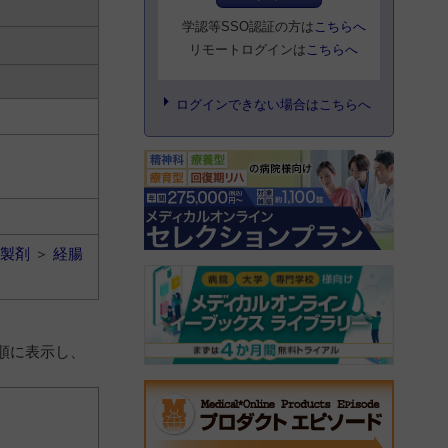
学認等SSO認証の方は
こちらへ
リモートログインは
こちらへ
ログインできない場合はこちらへ
製剤
＞
経腸
順に表示し、