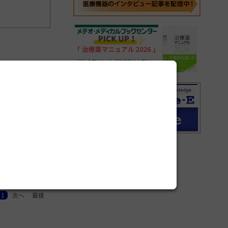
1
次へ
最後