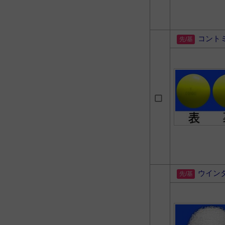
コント
ウイン