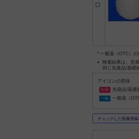
* 一般薬（OTC
検索結果は、先発
同じ先発品/基礎
アイコンの意味
先発品/基礎
一般薬（OT
チェックした医療用薬