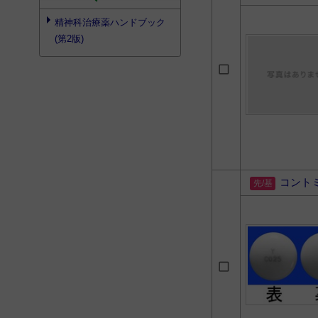
精神科治療薬ハンドブック
(第2版)
コント