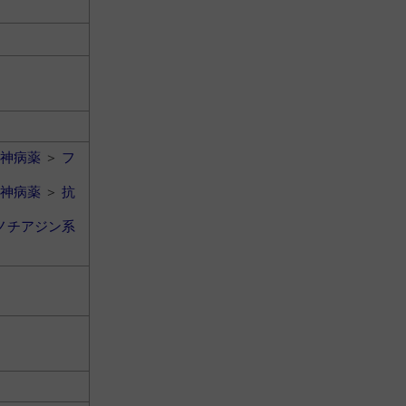
神病薬
＞
フ
神病薬
＞
抗
ノチアジン系