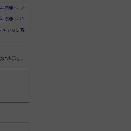
神病薬
＞
フ
神病薬
＞
抗
ノチアジン系
順に表示し、