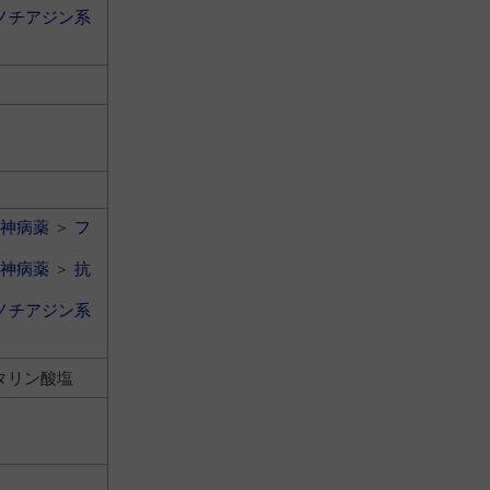
ノチアジン系
神病薬
＞
フ
神病薬
＞
抗
ノチアジン系
タリン酸塩