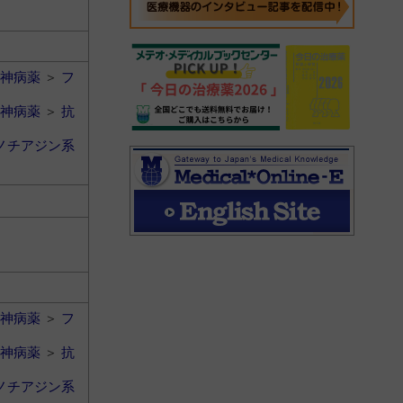
神病薬
＞
フ
神病薬
＞
抗
ノチアジン系
神病薬
＞
フ
神病薬
＞
抗
ノチアジン系