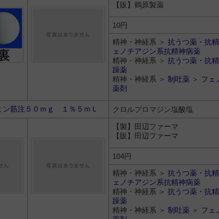
【販】鶴原製薬
10円
精神・神経系 ＞
抗うつ薬・抗精
ェノチアジン系抗精神病薬
精神・神経系 ＞
抗うつ薬・抗精
躁薬
精神・神経系 ＞
制吐薬
＞
フェ
薬剤
ミン筋注５０ｍｇ １％５ｍＬ
クロルプロマジン塩酸塩
【製】田辺ファーマ
【販】田辺ファーマ
104円
精神・神経系 ＞
抗うつ薬・抗精
ェノチアジン系抗精神病薬
精神・神経系 ＞
抗うつ薬・抗精
躁薬
精神・神経系 ＞
制吐薬
＞
フェ