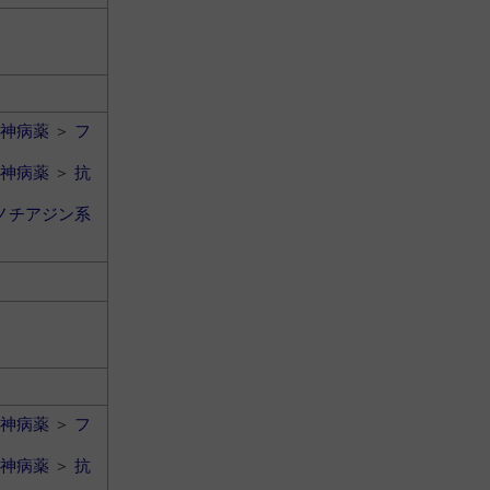
神病薬
＞
フ
神病薬
＞
抗
ノチアジン系
神病薬
＞
フ
神病薬
＞
抗