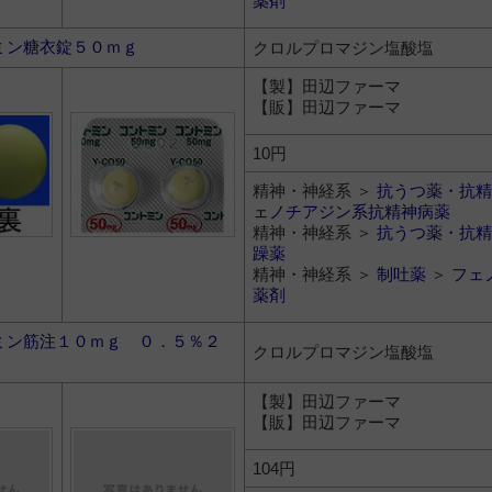
薬剤
ミン糖衣錠５０ｍｇ
クロルプロマジン塩酸塩
【製】田辺ファーマ
【販】田辺ファーマ
10円
精神・神経系 ＞
抗うつ薬・抗精
ェノチアジン系抗精神病薬
精神・神経系 ＞
抗うつ薬・抗精
躁薬
精神・神経系 ＞
制吐薬
＞
フェ
薬剤
ミン筋注１０ｍｇ ０．５％２
クロルプロマジン塩酸塩
【製】田辺ファーマ
【販】田辺ファーマ
104円