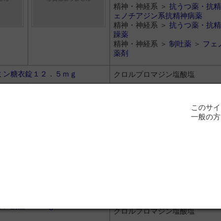
精神・神経系 ＞
抗うつ薬・抗精
ェノチアジン系抗精神病薬
精神・神経系 ＞
抗うつ薬・抗精
躁薬
精神・神経系 ＞
制吐薬
＞
フェ
薬剤
ミン糖衣錠１２．５ｍｇ
クロルプロマジン塩酸塩
【製】田辺ファーマ
【販】田辺ファーマ
このサイ
一般の方
10円
精神・神経系 ＞
抗うつ薬・抗精
ェノチアジン系抗精神病薬
精神・神経系 ＞
抗うつ薬・抗精
躁薬
精神・神経系 ＞
制吐薬
＞
フェ
薬剤
ミン筋注２５ｍｇ ０．５％５
クロルプロマジン塩酸塩