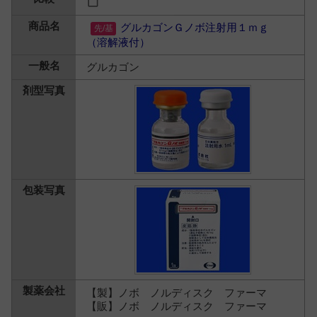
グルカゴンＧノボ注射用１ｍｇ
（溶解液付）
グルカゴン
【製】ノボ ノルディスク ファーマ
【販】ノボ ノルディスク ファーマ