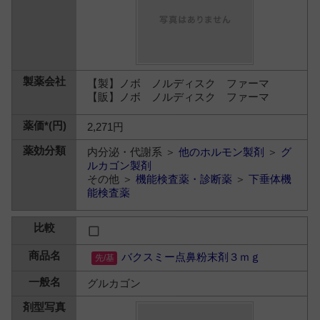
【製】ノボ ノルディスク ファーマ
【販】ノボ ノルディスク ファーマ
2,271円
内分泌・代謝系 ＞
他のホルモン製剤
＞
グ
ルカゴン製剤
その他 ＞
機能検査薬・診断薬
＞
下垂体機
能検査薬
バクスミー点鼻粉末剤３ｍｇ
グルカゴン