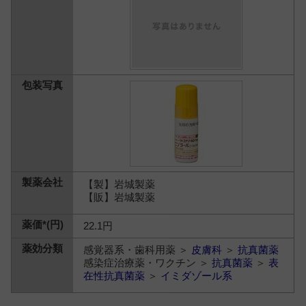
【製】岩城製薬
【販】岩城製薬
22.1円
感覚器系・歯科用薬 ＞
皮膚科
＞
抗真菌薬
感染症治療薬・ワクチン ＞
抗真菌薬
＞
表
在性抗真菌薬
＞
イミダゾール系