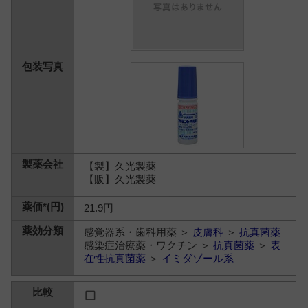
【製】久光製薬
【販】久光製薬
21.9円
感覚器系・歯科用薬 ＞
皮膚科
＞
抗真菌薬
感染症治療薬・ワクチン ＞
抗真菌薬
＞
表
在性抗真菌薬
＞
イミダゾール系