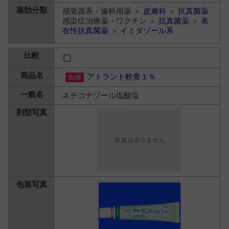
感覚器系・歯科用薬 ＞
皮膚科
＞
抗真菌薬
感染症治療薬・ワクチン ＞
抗真菌薬
＞
表
在性抗真菌薬
＞
イミダゾール系
アトラント軟膏１％
ネチコナゾール塩酸塩