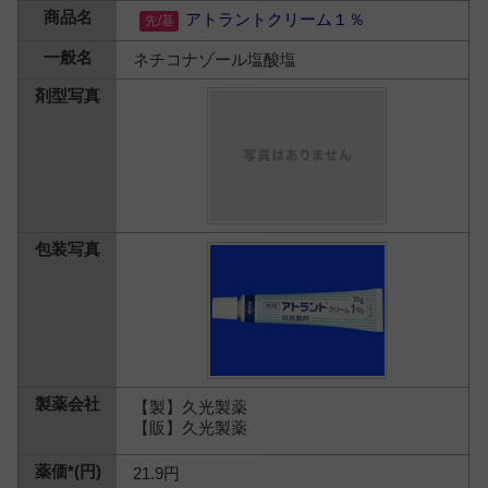
アトラントクリーム１％
ネチコナゾール塩酸塩
【製】久光製薬
【販】久光製薬
21.9円