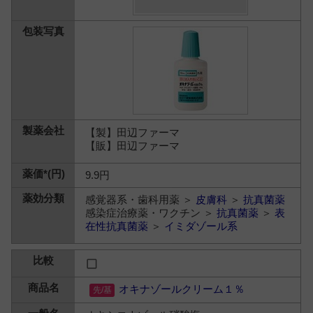
【製】田辺ファーマ
【販】田辺ファーマ
9.9円
感覚器系・歯科用薬 ＞
皮膚科
＞
抗真菌薬
感染症治療薬・ワクチン ＞
抗真菌薬
＞
表
在性抗真菌薬
＞
イミダゾール系
オキナゾールクリーム１％