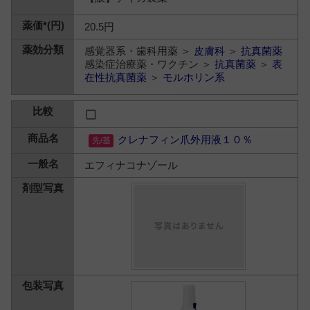
20.5円
感覚器系・歯科用薬 ＞
皮膚科
＞
抗真菌薬
感染症治療薬・ワクチン ＞
抗真菌薬
＞
表
在性抗真菌薬
＞
モルホリン系
クレナフィン爪外用液１０％
エフィナコナゾール