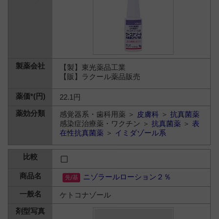
【製】東光薬品工業
【販】ラクール薬品販売
22.1円
感覚器系・歯科用薬 ＞
皮膚科
＞
抗真菌薬
感染症治療薬・ワクチン ＞
抗真菌薬
＞
表
在性抗真菌薬
＞
イミダゾール系
ニゾラールローション２％
ケトコナゾール