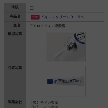
ペキロンクリーム０．５％
アモロルフィン塩酸塩
【製】テイカ製薬
【販】テイカ製薬