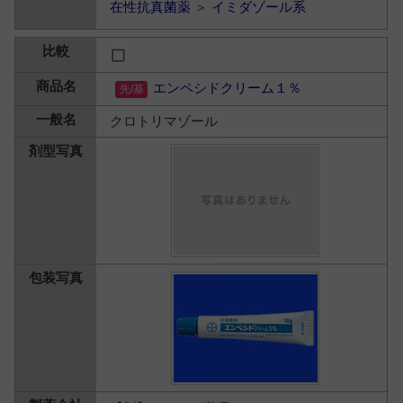
在性抗真菌薬
＞
イミダゾール系
エンペシドクリーム１％
クロトリマゾール