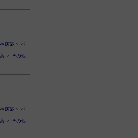
神病薬
＞
ベ
薬
＞
その他
神病薬
＞
ベ
薬
＞
その他