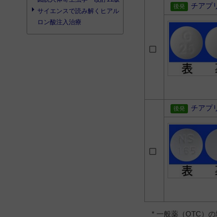
チアプ
サイエンスで読み解くヒアル
ロン酸注入治療
チアプ
* 一般薬（OTC