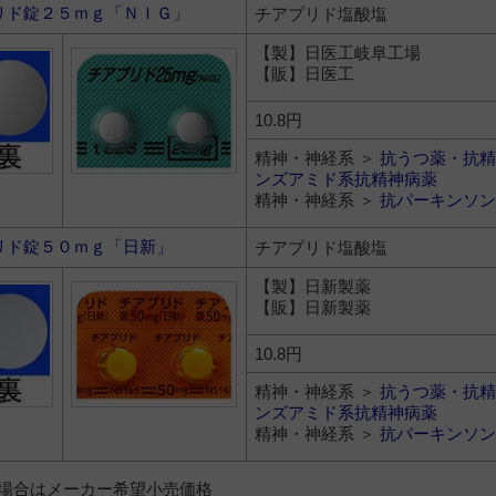
リド錠２５ｍｇ「ＮＩＧ」
チアプリド塩酸塩
【製】日医工岐阜工場
【販】日医工
10.8円
精神・神経系 ＞
抗うつ薬・抗精
ンズアミド系抗精神病薬
精神・神経系 ＞
抗パーキンソン
リド錠５０ｍｇ「日新」
チアプリド塩酸塩
【製】日新製薬
【販】日新製薬
10.8円
精神・神経系 ＞
抗うつ薬・抗精
ンズアミド系抗精神病薬
精神・神経系 ＞
抗パーキンソン
）の場合はメーカー希望小売価格