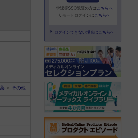
学認等SSO認証の方は
こちらへ
リモートログインは
こちらへ
ログインできない場合はこちらへ
薬
＞
その他