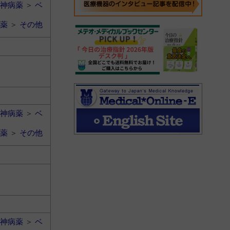
神病薬
＞
ベ
薬
＞
その他
神病薬
＞
ベ
薬
＞
その他
神病薬
＞
ベ