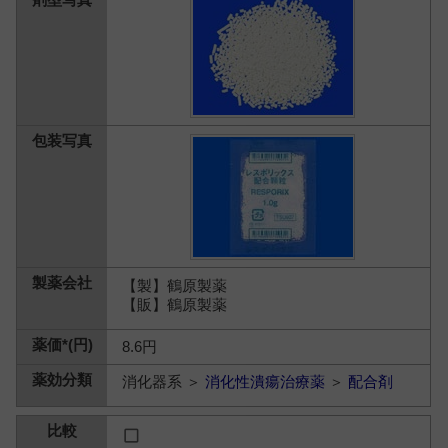
【製】鶴原製薬
【販】鶴原製薬
8.6円
消化器系 ＞
消化性潰瘍治療薬
＞
配合剤