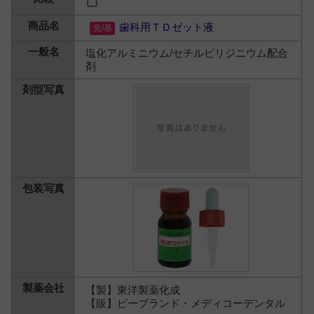
歯科用ＴＤゼット液
塩化アルミニウム/セチルピリジニウム配合
剤
【製】東洋製薬化成
【販】ビーブランド・メディコーデンタル