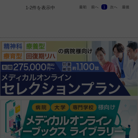
最初
前へ
1
次へ
最後
1-2件を表示中