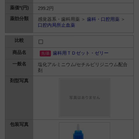
299.2円
感覚器系・歯科用薬 ＞
歯科・口腔用薬
＞
口腔内局所止血薬
歯科用ＴＤゼット・ゼリー
塩化アルミニウム/セチルピリジニウム配合
剤