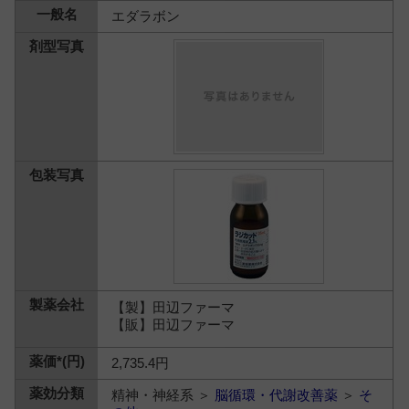
エダラボン
【製】田辺ファーマ
【販】田辺ファーマ
2,735.4円
精神・神経系 ＞
脳循環・代謝改善薬
＞
そ