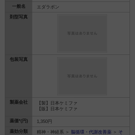
エダラボン
【製】日本ケミファ
【販】日本ケミファ
1,350円
精神・神経系 ＞
脳循環・代謝改善薬
＞
そ