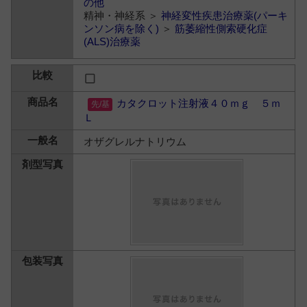
の他
精神・神経系 ＞
神経変性疾患治療薬(パーキ
ンソン病を除く)
＞
筋萎縮性側索硬化症
(ALS)治療薬
カタクロット注射液４０ｍｇ ５ｍ
Ｌ
オザグレルナトリウム