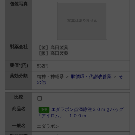
【製】高田製薬
【販】高田製薬
832円
精神・神経系 ＞
脳循環・代謝改善薬
＞
そ
の他
エダラボン点滴静注３０ｍｇバッグ
「アイロム」 １００ｍＬ
エダラボン