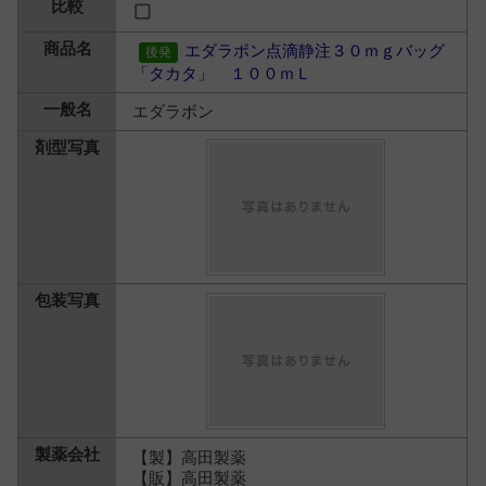
エダラボン点滴静注３０ｍｇバッグ
「タカタ」 １００ｍＬ
エダラボン
【製】高田製薬
【販】高田製薬