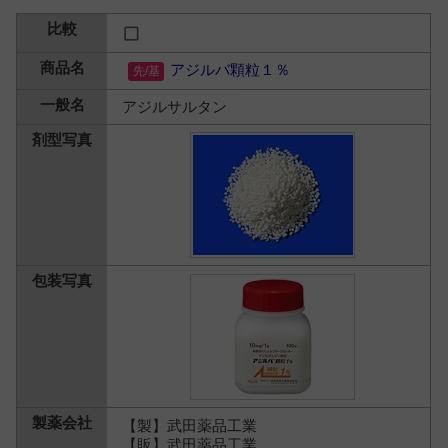
アジルバ顆粒１％
アジルサルタン
【製】武田薬品工業
【販】武田薬品工業