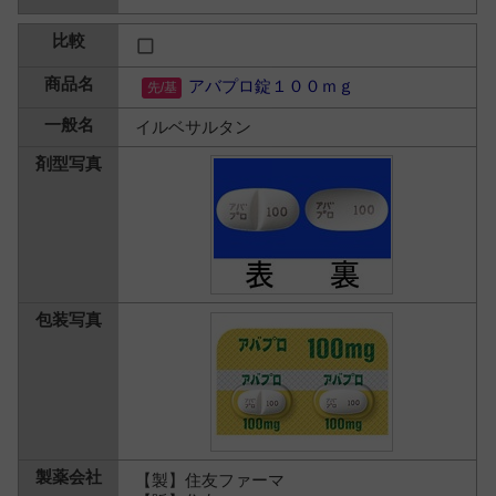
アバプロ錠１００ｍｇ
イルベサルタン
【製】住友ファーマ