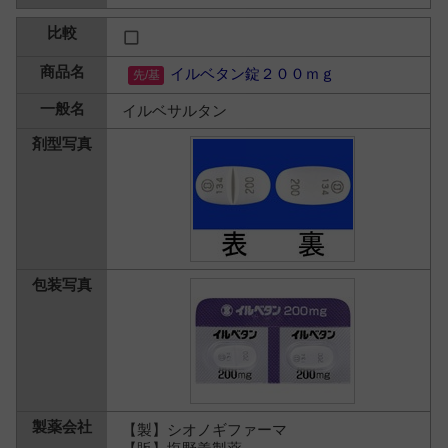
イルベタン錠２００ｍｇ
イルベサルタン
【製】シオノギファーマ