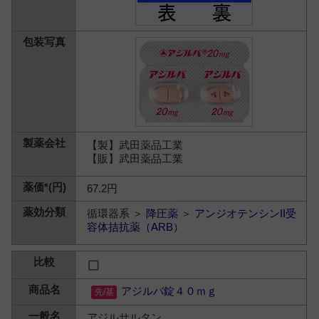
【製】武田薬品工業
【販】武田薬品工業
67.2円
循環器系 ＞
降圧薬
＞
アンジオテンシンII受
容体拮抗薬（ARB）
アジルバ錠４０ｍｇ
アジルサルタン