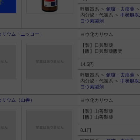
呼吸器系 ＞
鎮咳・去痰薬
内分泌・代謝系 ＞
甲状腺疾
ヨウ素製剤
カリウム「ニッコー」
ヨウ化カリウム
【製】日興製薬
【販】日興製薬販売
14.5円
呼吸器系 ＞
鎮咳・去痰薬
内分泌・代謝系 ＞
甲状腺疾
ヨウ素製剤
カリウム（山善）
ヨウ化カリウム
【製】山善製薬
【販】山善製薬
8.1円