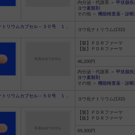
内分泌・代謝系 ＞
甲状腺疾
ヨウ素製剤
その他 ＞
機能検査薬・診断
ナトリウムカプセル－３０号 １，
ヨウ化ナトリウム(131I)
【製】ＰＤＲファーマ
【販】ＰＤＲファーマ
46,200円
内分泌・代謝系 ＞
甲状腺疾
ヨウ素製剤
その他 ＞
機能検査薬・診断
ナトリウムカプセル－５０号 １，
ヨウ化ナトリウム(131I)
【製】ＰＤＲファーマ
【販】ＰＤＲファーマ
69,300円