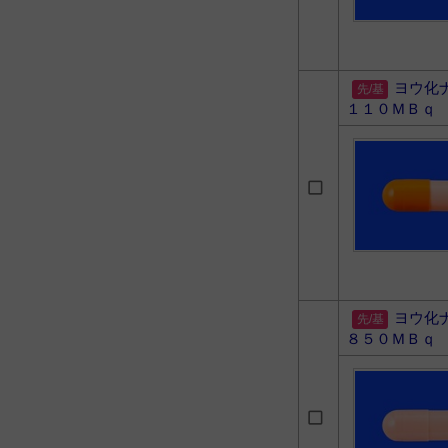
ヨウ化
１１０ＭＢｑ
ヨウ化
８５０ＭＢｑ