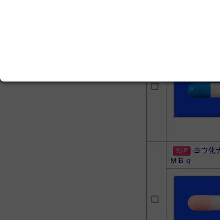
2018年夏号
WOC Nursing 3/9 2015年
9月号
エキスパートナース 31/4
ヨウ化
Ｂｑ
2015年4月号
ヨウ化
ＭＢｑ