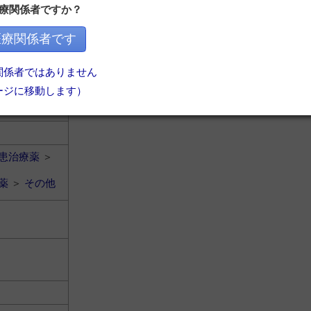
療関係者ですか？
薬
＞
その他
医療関係者です
関係者ではありません
ージに移動します）
患治療薬
＞
薬
＞
その他