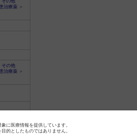
＞
その他
患治療薬
＞
＞
その他
患治療薬
＞
対象に医療情報を提供しています。
を目的としたものではありません。
患治療薬
＞