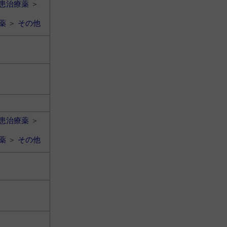
患治療薬
＞
薬
＞
その他
患治療薬
＞
薬
＞
その他