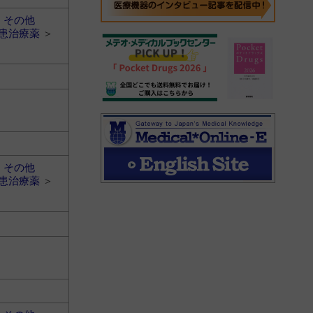
＞
その他
患治療薬
＞
＞
その他
患治療薬
＞