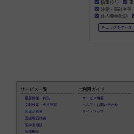
慎重投与
重
注意 - 高齢者等
体内薬物動態
チェックをすべて
サービス一覧
ご利用ガイド
最新情報・特集
サービス概要
文献検索・全文閲覧
ヘルプ・お問い合わせ
医薬品検索
サイトマップ
医療機器検索
医学書通販
医療動画