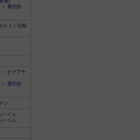
善薬)
＞
選択的
ホルミン塩酸
＞
ビグアナ
＞
選択的
チン
ルハイム
ルハイム