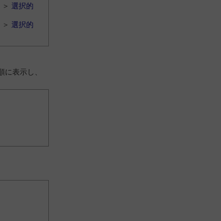
＞
選択的
＞
選択的
順に表示し、