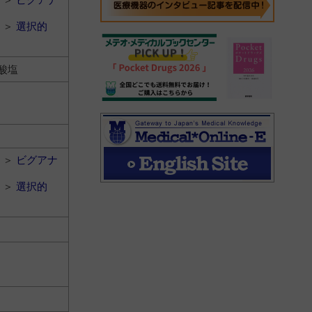
＞
選択的
酸塩
＞
ビグアナ
＞
選択的