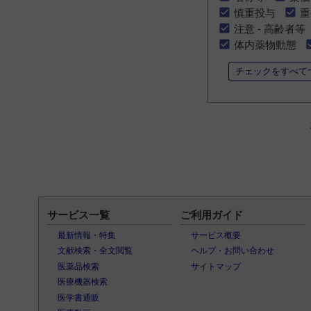
慎重投与
重
注意 - 高齢者等
体内薬物動態
チェックをすべて
サービス一覧
ご利用ガイド
最新情報・特集
サービス概要
文献検索・全文閲覧
ヘルプ・お問い合わせ
医薬品検索
サイトマップ
医療機器検索
医学書通販