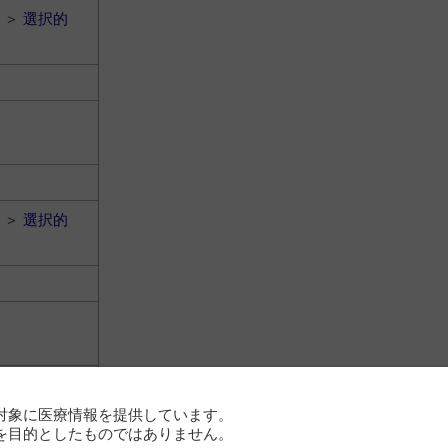
＞
選択的
＞
選択的
対象に医療情報を提供しています。
＞
選択的
を目的としたものではありません。