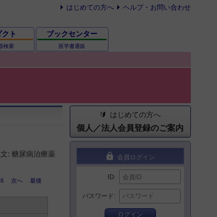
はじめての方へ
ヘルプ・お問い合わせ
ダクト
ブックセンター
器検索
医学書通販
はじめての方へ
個人／法人会員登録のご案内
文: 糖尿病治療薬
lock
会員ログイン
ID
6
次へ
最後
パスワード
ログイン