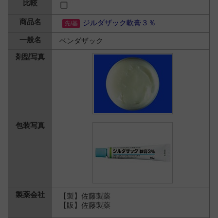
ジルダザック軟膏３％
ベンダザック
【製】佐藤製薬
【販】佐藤製薬