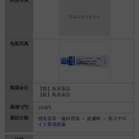
【製】鳥居薬品
【販】鳥居薬品
10.8円
感覚器系・歯科用薬 ＞
皮膚科
＞
非ステロ
イド系消炎薬