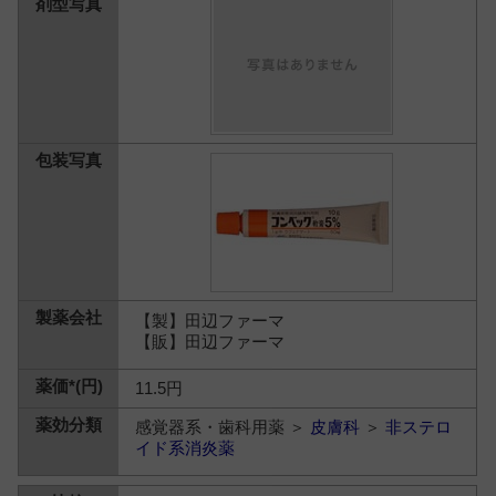
【製】田辺ファーマ
【販】田辺ファーマ
11.5円
感覚器系・歯科用薬 ＞
皮膚科
＞
非ステロ
イド系消炎薬