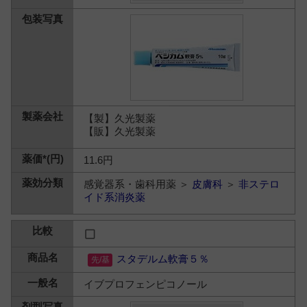
【製】久光製薬
【販】久光製薬
11.6円
感覚器系・歯科用薬 ＞
皮膚科
＞
非ステロ
イド系消炎薬
スタデルム軟膏５％
イブプロフェンピコノール