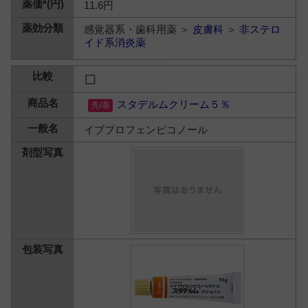
11.6円
感覚器系・歯科用薬 ＞
皮膚科
＞
非ステロ
イド系消炎薬
スタデルムクリーム５％
イブプロフェンピコノール