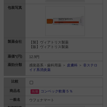
【製】ヴィアトリス製薬
【販】ヴィアトリス製薬
12.9円
感覚器系・歯科用薬 ＞
皮膚科
＞
非ステロ
イド系消炎薬
コンベック軟膏５％
ウフェナマート