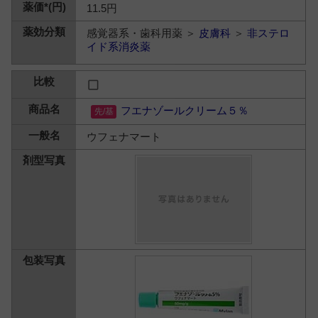
11.5円
感覚器系・歯科用薬 ＞
皮膚科
＞
非ステロ
イド系消炎薬
フエナゾールクリーム５％
ウフェナマート