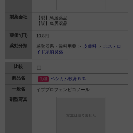
【製】鳥居薬品
【販】鳥居薬品
10.8円
感覚器系・歯科用薬 ＞
皮膚科
＞
非ステロ
イド系消炎薬
ベシカム軟膏５％
イブプロフェンピコノール