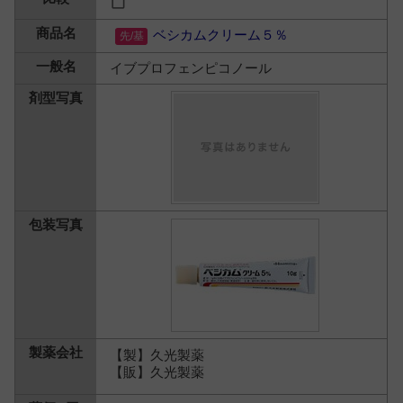
ベシカムクリーム５％
イブプロフェンピコノール
【製】久光製薬
【販】久光製薬