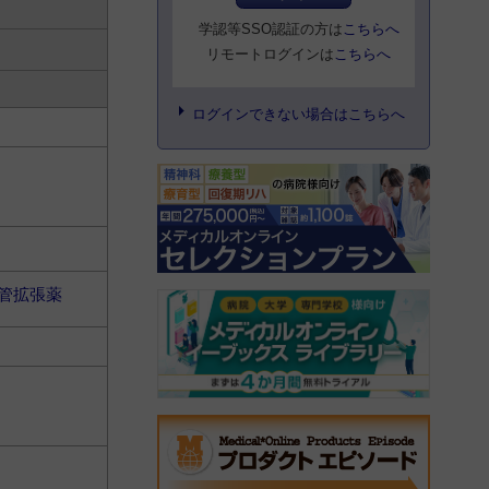
学認等SSO認証の方は
こちらへ
リモートログインは
こちらへ
ログインできない場合はこちらへ
管拡張薬