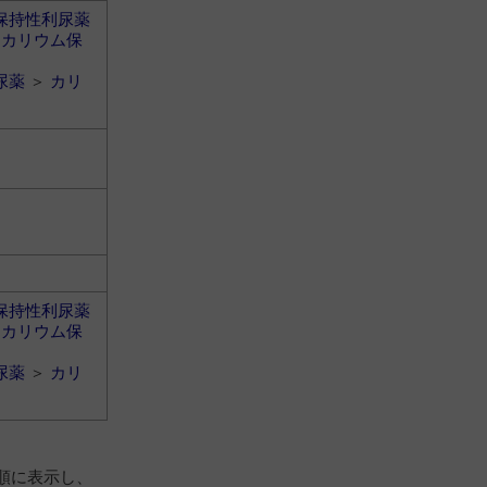
保持性利尿薬
＞
カリウム保
尿薬
＞
カリ
保持性利尿薬
＞
カリウム保
尿薬
＞
カリ
順に表示し、