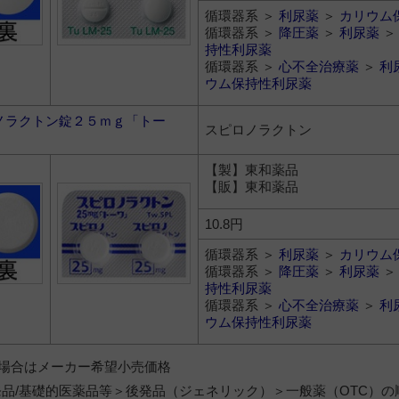
循環器系 ＞
利尿薬
＞
カリウム
循環器系 ＞
降圧薬
＞
利尿薬
持性利尿薬
循環器系 ＞
心不全治療薬
＞
利
ウム保持性利尿薬
ノラクトン錠２５ｍｇ「トー
スピロノラクトン
【製】東和薬品
【販】東和薬品
10.8円
循環器系 ＞
利尿薬
＞
カリウム
循環器系 ＞
降圧薬
＞
利尿薬
持性利尿薬
循環器系 ＞
心不全治療薬
＞
利
ウム保持性利尿薬
）の場合はメーカー希望小売価格
品/基礎的医薬品等＞後発品（ジェネリック）＞一般薬（OTC）の