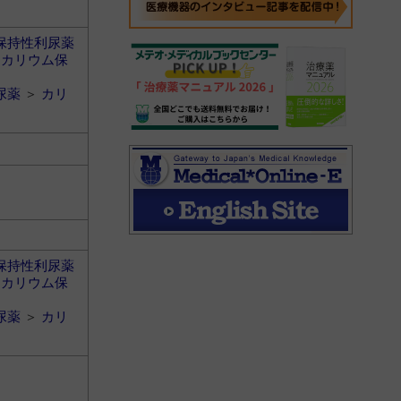
保持性利尿薬
＞
カリウム保
尿薬
＞
カリ
保持性利尿薬
＞
カリウム保
尿薬
＞
カリ