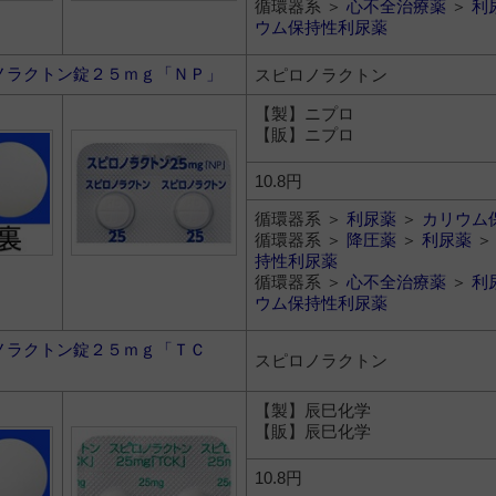
循環器系 ＞
心不全治療薬
＞
利
ウム保持性利尿薬
ノラクトン錠２５ｍｇ「ＮＰ」
スピロノラクトン
【製】ニプロ
【販】ニプロ
10.8円
循環器系 ＞
利尿薬
＞
カリウム
循環器系 ＞
降圧薬
＞
利尿薬
持性利尿薬
循環器系 ＞
心不全治療薬
＞
利
ウム保持性利尿薬
ノラクトン錠２５ｍｇ「ＴＣ
スピロノラクトン
【製】辰巳化学
【販】辰巳化学
10.8円