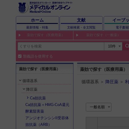
ホーム
文献
イーブ
最新情報・特集
文献検索・全文閲覧
電子書籍
薬効で探す（医療用薬）
薬効で探す（一般薬）
sear
類義語を使用する
薬効で探す（医療用薬）
薬効で探す（医療用薬）
循環器系
循環器系 ＞
降圧薬
＞
降圧薬
Ca拮抗薬
Ca拮抗薬＋HMG-CoA還元
酵素阻害薬
アンジオテンシンII受容体
拮抗薬（ARB）