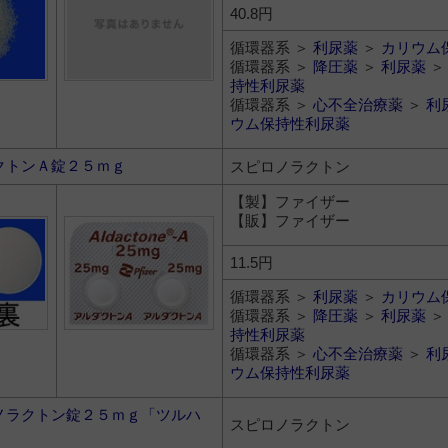
40.8円
循環器系 ＞
利尿薬
＞
カリウム
循環器系 ＞
降圧薬
＞
利尿薬
持性利尿薬
循環器系 ＞
心不全治療薬
＞
利
ウム保持性利尿薬
クトンＡ錠２５ｍｇ
スピロノラクトン
【製】ファイザー
【販】ファイザー
11.5円
循環器系 ＞
利尿薬
＞
カリウム
循環器系 ＞
降圧薬
＞
利尿薬
持性利尿薬
循環器系 ＞
心不全治療薬
＞
利
ウム保持性利尿薬
ノラクトン錠２５ｍｇ「ツルハ
スピロノラクトン