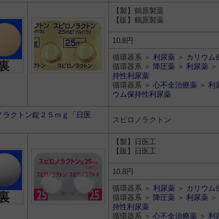
【製】鶴原製薬
【販】鶴原製薬
10.8円
循環器系 ＞
利尿薬
＞
カリウム
循環器系 ＞
降圧薬
＞
利尿薬
持性利尿薬
循環器系 ＞
心不全治療薬
＞
利
ウム保持性利尿薬
ノラクトン錠２５ｍｇ「日医
スピロノラクトン
【製】日医工
【販】日医工
10.8円
循環器系 ＞
利尿薬
＞
カリウム
循環器系 ＞
降圧薬
＞
利尿薬
持性利尿薬
循環器系 ＞
心不全治療薬
＞
利