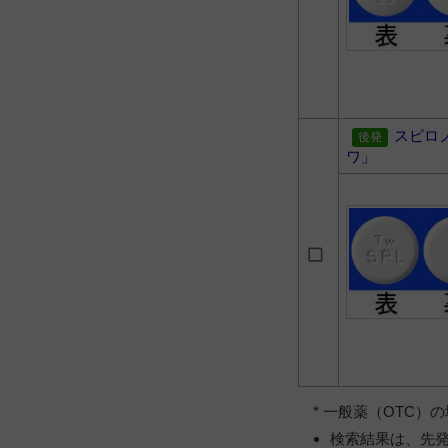
スピロ
ワ」
* 一般薬（OTC
検索結果は、先発