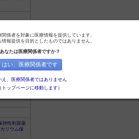
療関係者を対象に医療情報を提供しています。
る情報提供を目的としたものではありません。
あなたは医療関係者ですか？
保持性利尿薬
＞
カリウム保
はい、医療関係者です
尿薬
＞
カリ
いえ、医療関係者ではありません
（トップページに移動します）
保持性利尿薬
＞
カリウム保