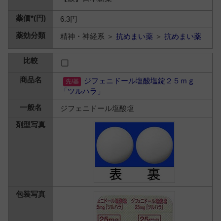
6.3円
精神・神経系 ＞
抗めまい薬
＞
抗めまい薬
ジフェニドール塩酸塩錠２５ｍｇ
「ツルハラ」
ジフェニドール塩酸塩