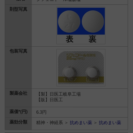
【製】日医工岐阜工場
【販】日医工
6.3円
精神・神経系 ＞
抗めまい薬
＞
抗めまい薬