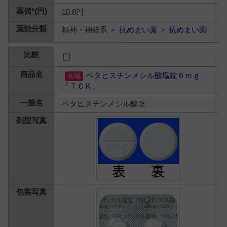
10.8円
精神・神経系 ＞
抗めまい薬
＞
抗めまい薬
ベタヒスチンメシル酸塩錠６ｍｇ
「ＴＣＫ」
ベタヒスチンメシル酸塩