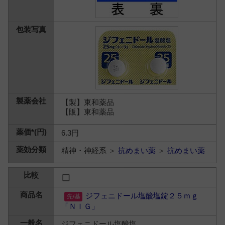
【製】東和薬品
【販】東和薬品
6.3円
精神・神経系 ＞
抗めまい薬
＞
抗めまい薬
ジフェニドール塩酸塩錠２５ｍｇ
「ＮＩＧ」
ジフェニドール塩酸塩