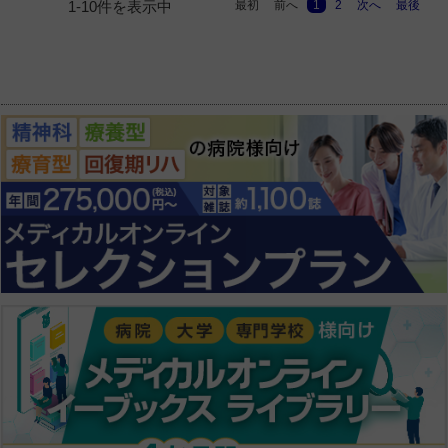
最初
前へ
1
2
次へ
最後
1-10件を表示中