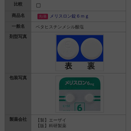
メリスロン錠６ｍｇ
ベタヒスチンメシル酸塩
【製】エーザイ
【販】科研製薬