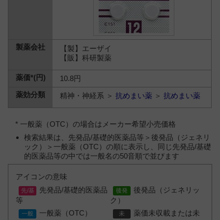
【製】エーザイ
【販】科研製薬
10.8円
精神・神経系 ＞
抗めまい薬
＞
抗めまい薬
* 一般薬（OTC）の場合はメーカー希望小売価格
検索結果は、先発品/基礎的医薬品等＞後発品（ジェネリ
ック）＞一般薬（OTC）の順に表示し、同じ先発品/基礎
的医薬品等の中では一般名の50音順で並びます
アイコンの意味
先発品/基礎的医薬品
後発品（ジェネリッ
等
ク）
一般薬（OTC）
薬価未収載または未