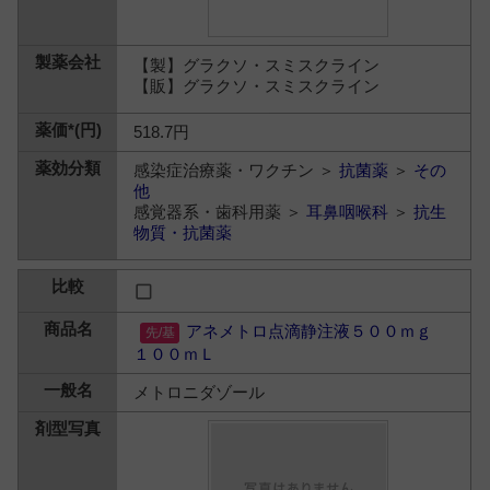
【製】グラクソ・スミスクライン
【販】グラクソ・スミスクライン
518.7円
感染症治療薬・ワクチン ＞
抗菌薬
＞
その
他
感覚器系・歯科用薬 ＞
耳鼻咽喉科
＞
抗生
物質・抗菌薬
アネメトロ点滴静注液５００ｍｇ
１００ｍＬ
メトロニダゾール