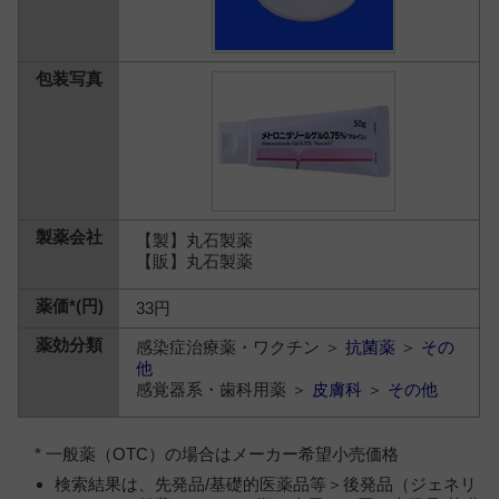
【製】丸石製薬
【販】丸石製薬
33円
感染症治療薬・ワクチン ＞
抗菌薬
＞
その
他
感覚器系・歯科用薬 ＞
皮膚科
＞
その他
* 一般薬（OTC）の場合はメーカー希望小売価格
検索結果は、先発品/基礎的医薬品等＞後発品（ジェネリ