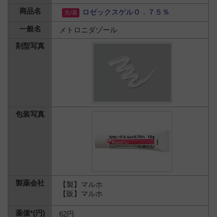
ロゼックスゲル０．７５％
メトロニダゾール
【製】マルホ
【販】マルホ
62円