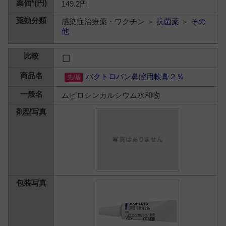
149.2円
感染症治療薬・ワクチン ＞
抗菌薬
＞
その
他
バクトロバン鼻腔用軟膏２％
ムピロシンカルシウム水和物