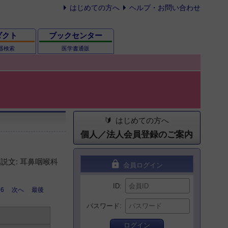
はじめての方へ
ヘルプ・お問い合わせ
ダクト
ブックセンター
器検索
医学書通販
はじめての方へ
個人／法人会員登録のご案内
説文: 耳鼻咽喉科
lock
会員ログイン
ID
6
次へ
最後
パスワード
ログイン