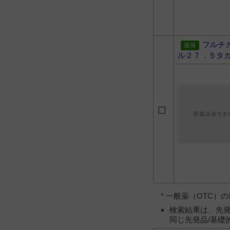
フルチ
ル２７．５タ
* 一般薬（OTC
検索結果は、先発
同じ先発品/基礎