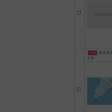
オルガ
１％