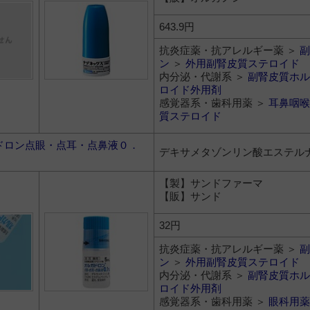
643.9円
抗炎症薬・抗アレルギー薬 ＞
副
ン
＞
外用副腎皮質ステロイド
内分泌・代謝系 ＞
副腎皮質ホル
ロイド外用剤
感覚器系・歯科用薬 ＞
耳鼻咽喉
質ステロイド
ドロン点眼・点耳・点鼻液０．
デキサメタゾンリン酸エステル
【製】サンドファーマ
【販】サンド
32円
抗炎症薬・抗アレルギー薬 ＞
副
ン
＞
外用副腎皮質ステロイド
内分泌・代謝系 ＞
副腎皮質ホル
ロイド外用剤
感覚器系・歯科用薬 ＞
眼科用薬