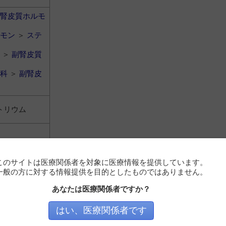
腎皮質ホルモ
モン
＞
ステ
＞
副腎皮質
科
＞
副腎皮
トリウム
このサイトは医療関係者を対象に医療情報を提供しています。
一般の方に対する情報提供を目的としたものではありません。
腎皮質ホルモ
あなたは医療関係者ですか？
モン
＞
ステ
はい、医療関係者です
＞
副腎皮質