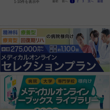
最初
前へ
1
2
3
次へ
最後
1-10件を表示中