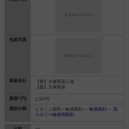
【製】大塚製薬工場
【販】大塚製薬
2,347円
ビタミン製剤・輸液製剤 ＞
輸液製剤
＞
高
カロリー輸液用製剤