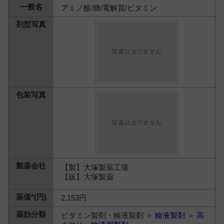
アミノ酸/糖/電解質/ビタミン
【製】大塚製薬工場
【販】大塚製薬
2,153円
ビタミン製剤・輸液製剤 ＞
輸液製剤
＞
高