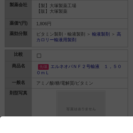
【製】大塚製薬工場
【販】大塚製薬
1,806円
ビタミン製剤・輸液製剤 ＞
輸液製剤
＞
高
カロリー輸液用製剤
エルネオパＮＦ２号輸液 １，５０
０ｍＬ
アミノ酸/糖/電解質/ビタミン