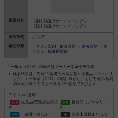
【製】陽進堂ホールディングス
【販】陽進堂ホールディングス
1,399円
ビタミン製剤・輸液製剤 ＞
輸液製剤
＞
高
カロリー輸液用製剤
* 一般薬（OTC）の場合はメーカー希望小売価格
検索結果は、先発品/基礎的医薬品等＞後発品（ジェネリ
ック）＞一般薬（OTC）の順に表示し、同じ先発品/基礎
的医薬品等の中では一般名の50音順で並びます
アイコンの意味
先発品/基礎的医薬品
後発品（ジェネリッ
等
ク）
一般薬（OTC）
薬価未収載または未