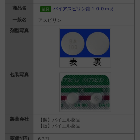
バイアスピリン錠１００ｍｇ
アスピリン
【製】バイエル薬品
【販】バイエル薬品
6.3円