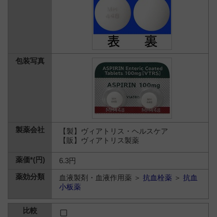
【製】ヴィアトリス・ヘルスケア
【販】ヴィアトリス製薬
6.3円
血液製剤・血液作用薬 ＞
抗血栓薬
＞
抗血
小板薬