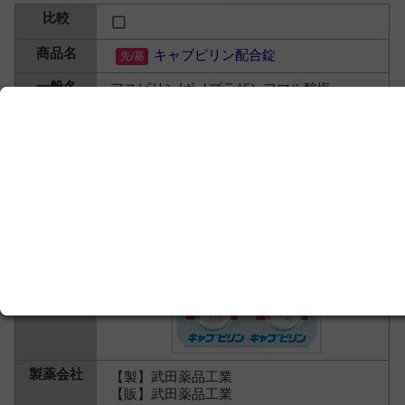
キャブピリン配合錠
アスピリン/ボノプラザンフマル酸塩
【製】武田薬品工業
【販】武田薬品工業