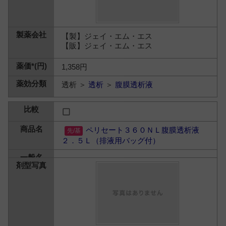
【製】ジェイ・エム・エス
【販】ジェイ・エム・エス
1,358円
透析 ＞
透析
＞
腹膜透析液
ペリセート３６０ＮＬ腹膜透析液
２．５Ｌ（排液用バッグ付）