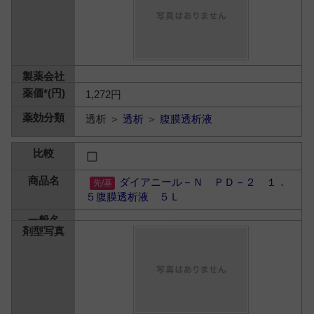
1,272円
透析 ＞
透析
＞
腹膜透析液
ダイアニール－Ｎ ＰＤ－２ １．
５腹膜透析液 ５Ｌ