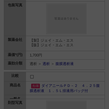
【製】ジェイ・エム・エス
【販】ジェイ・エム・エス
1,700円
透析 ＞
透析
＞
腹膜透析液
ダイアニールＰＤ－２ ４．２５腹
膜透析液 １．５Ｌ排液用バッグ付