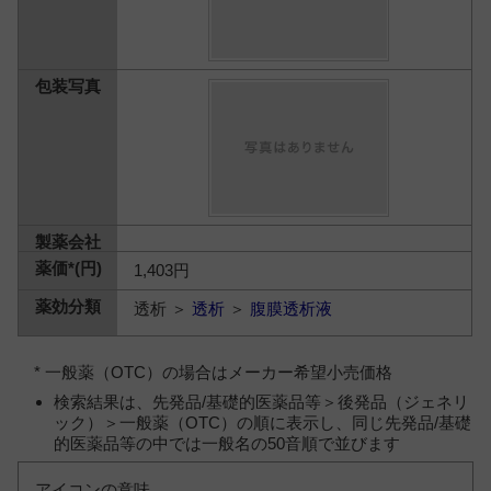
1,403円
透析 ＞
透析
＞
腹膜透析液
* 一般薬（OTC）の場合はメーカー希望小売価格
検索結果は、先発品/基礎的医薬品等＞後発品（ジェネリ
ック）＞一般薬（OTC）の順に表示し、同じ先発品/基礎
的医薬品等の中では一般名の50音順で並びます
アイコンの意味