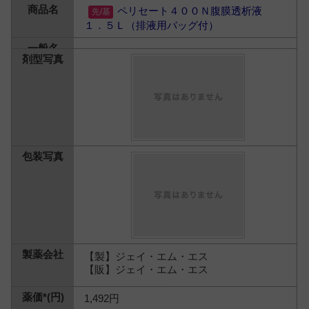
ペリセート４００Ｎ腹膜透析液
１．５Ｌ（排液用バッグ付）
【製】ジェイ・エム・エス
【販】ジェイ・エム・エス
1,492円