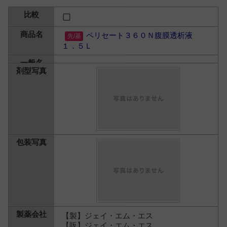
ペリセート３６０Ｎ腹膜透析液
１．５Ｌ
【製】ジェイ・エム・エス
【販】ジェイ・エム・エス