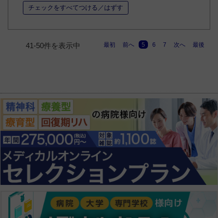
チェックをすべてつける／はずす
最初
前へ
5
6
7
次へ
最後
41-50件を表示中