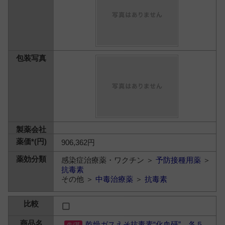
906,362円
感染症治療薬・ワクチン ＞
予防接種用薬
＞
抗毒素
その他 ＞
中毒治療薬
＞
抗毒素
乾燥ガスえそ抗毒素“化血研” 各５，