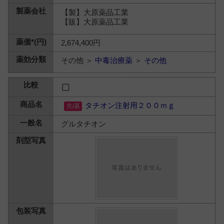
【製】大原薬品工業
【販】大原薬品工業
2,674,400円
その他 ＞
中毒治療薬
＞
その他
タチオン注射用２００ｍｇ
グルタチオン