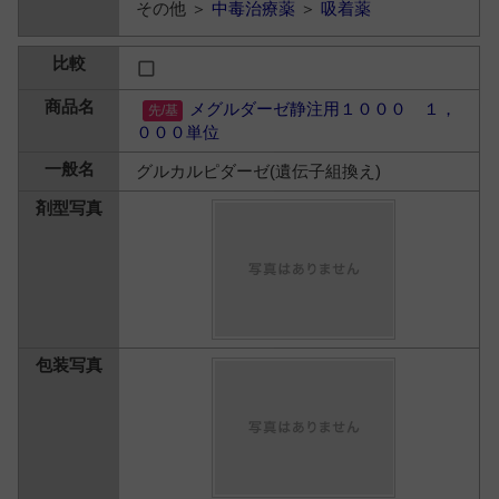
その他 ＞
中毒治療薬
＞
吸着薬
メグルダーゼ静注用１０００ １，
０００単位
グルカルピダーゼ(遺伝子組換え)