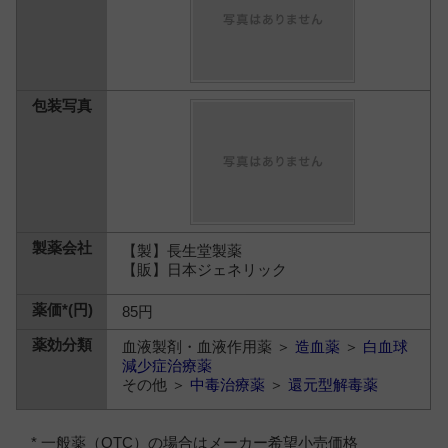
【製】長生堂製薬
【販】日本ジェネリック
85円
血液製剤・血液作用薬 ＞
造血薬
＞
白血球
減少症治療薬
その他 ＞
中毒治療薬
＞
還元型解毒薬
* 一般薬（OTC）の場合はメーカー希望小売価格