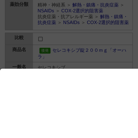
精神・神経系 ＞
解熱・鎮痛・抗炎症薬
＞
NSAIDs
＞
COX-2選択的阻害薬
抗炎症薬・抗アレルギー薬 ＞
解熱・鎮痛・
抗炎症薬
＞
NSAIDs
＞
COX-2選択的阻害薬
セレコキシブ錠２００ｍｇ「オーハ
ラ」
セレコキシブ