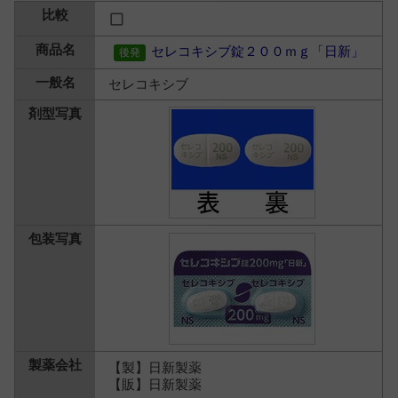
セレコキシブ錠２００ｍｇ「日新」
セレコキシブ
【製】日新製薬
【販】日新製薬