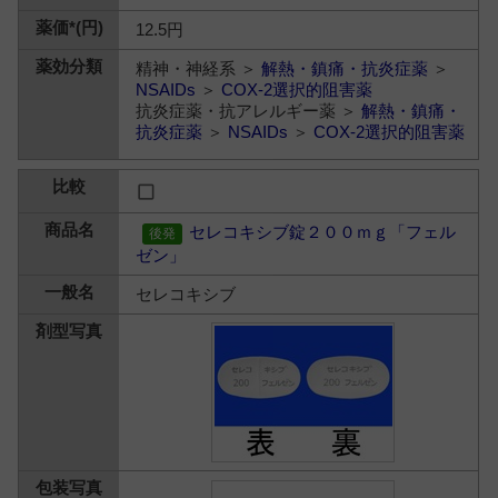
12.5円
精神・神経系 ＞
解熱・鎮痛・抗炎症薬
＞
NSAIDs
＞
COX-2選択的阻害薬
抗炎症薬・抗アレルギー薬 ＞
解熱・鎮痛・
抗炎症薬
＞
NSAIDs
＞
COX-2選択的阻害薬
セレコキシブ錠２００ｍｇ「フェル
ゼン」
セレコキシブ