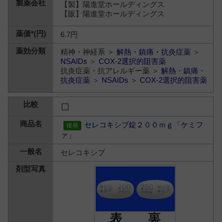
【製】陽進堂ホールディングス
【販】陽進堂ホールディングス
6.7円
精神・神経系 ＞
解熱・鎮痛・抗炎症薬
＞
NSAIDs
＞
COX-2選択的阻害薬
抗炎症薬・抗アレルギー薬 ＞
解熱・鎮痛・
抗炎症薬
＞
NSAIDs
＞
COX-2選択的阻害薬
セレコキシブ錠２００ｍｇ「ケミフ
ァ」
セレコキシブ