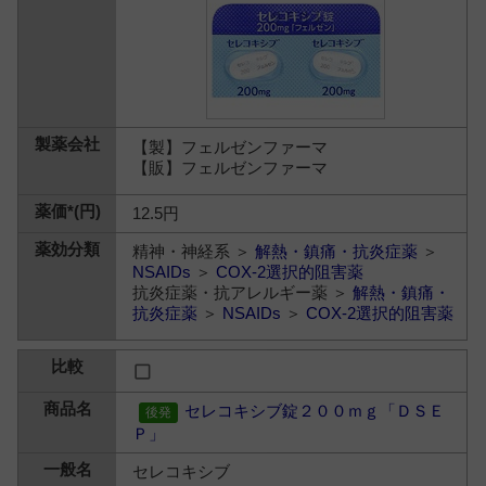
【製】フェルゼンファーマ
【販】フェルゼンファーマ
12.5円
精神・神経系 ＞
解熱・鎮痛・抗炎症薬
＞
NSAIDs
＞
COX-2選択的阻害薬
抗炎症薬・抗アレルギー薬 ＞
解熱・鎮痛・
抗炎症薬
＞
NSAIDs
＞
COX-2選択的阻害薬
セレコキシブ錠２００ｍｇ「ＤＳＥ
Ｐ」
セレコキシブ