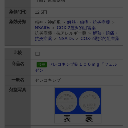
【販】東和薬品
12.5円
精神・神経系 ＞
解熱・鎮痛・抗炎症薬
＞
NSAIDs
＞
COX-2選択的阻害薬
抗炎症薬・抗アレルギー薬 ＞
解熱・鎮痛・
抗炎症薬
＞
NSAIDs
＞
COX-2選択的阻害薬
セレコキシブ錠１００ｍｇ「フェル
ゼン」
セレコキシブ