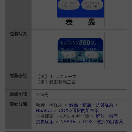
【製】Ｔ′ｓファーマ
【販】武田薬品工業
12.5円
精神・神経系 ＞
解熱・鎮痛・抗炎症薬
＞
NSAIDs
＞
COX-2選択的阻害薬
抗炎症薬・抗アレルギー薬 ＞
解熱・鎮痛・
抗炎症薬
＞
NSAIDs
＞
COX-2選択的阻害薬