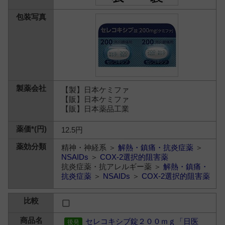
【製】日本ケミファ
【販】日本ケミファ
【販】日本薬品工業
12.5円
精神・神経系 ＞
解熱・鎮痛・抗炎症薬
＞
NSAIDs
＞
COX-2選択的阻害薬
抗炎症薬・抗アレルギー薬 ＞
解熱・鎮痛・
抗炎症薬
＞
NSAIDs
＞
COX-2選択的阻害薬
セレコキシブ錠２００ｍｇ「日医