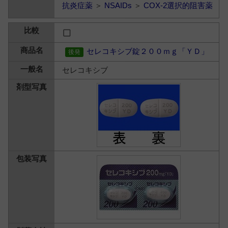
抗炎症薬
＞
NSAIDs
＞
COX-2選択的阻害薬
セレコキシブ錠２００ｍｇ「ＹＤ」
セレコキシブ