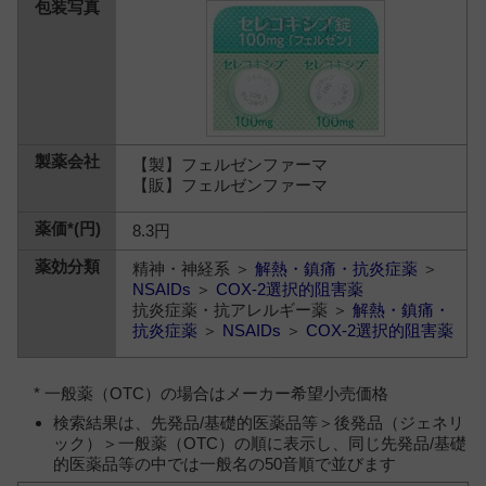
【製】フェルゼンファーマ
【販】フェルゼンファーマ
8.3円
精神・神経系 ＞
解熱・鎮痛・抗炎症薬
＞
NSAIDs
＞
COX-2選択的阻害薬
抗炎症薬・抗アレルギー薬 ＞
解熱・鎮痛・
抗炎症薬
＞
NSAIDs
＞
COX-2選択的阻害薬
* 一般薬（OTC）の場合はメーカー希望小売価格
検索結果は、先発品/基礎的医薬品等＞後発品（ジェネリ
ック）＞一般薬（OTC）の順に表示し、同じ先発品/基礎
的医薬品等の中では一般名の50音順で並びます