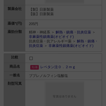
【製】日新製薬
【販】日新製薬
205円
精神・神経系 ＞
解熱・鎮痛・抗炎症薬
＞
非麻薬性鎮痛薬(オピオイド)
抗炎症薬・抗アレルギー薬 ＞
解熱・鎮痛・
抗炎症薬
＞
非麻薬性鎮痛薬(オピオイド)
レペタン注０．２ｍｇ
ブプレノルフィン塩酸塩