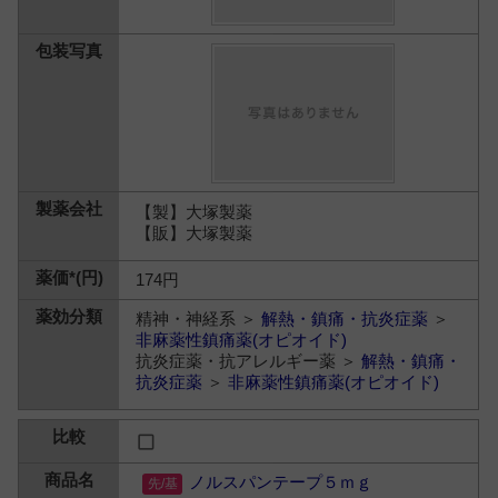
【製】大塚製薬
【販】大塚製薬
174円
精神・神経系 ＞
解熱・鎮痛・抗炎症薬
＞
非麻薬性鎮痛薬(オピオイド)
抗炎症薬・抗アレルギー薬 ＞
解熱・鎮痛・
抗炎症薬
＞
非麻薬性鎮痛薬(オピオイド)
ノルスパンテープ５ｍｇ