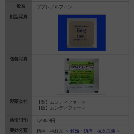
ブプレノルフィン
【製】ムンディファーマ
【販】ムンディファーマ
1,485.9円
精神・神経系 ＞
解熱・鎮痛・抗炎症薬
＞