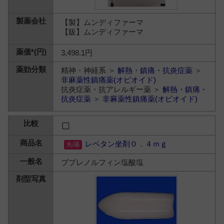
【製】ムンディファーマ
【販】ムンディファーマ
3,498.1円
精神・神経系 ＞
解熱・鎮痛・抗炎症薬
＞
非麻薬性鎮痛薬(オピオイド)
抗炎症薬・抗アレルギー薬 ＞
解熱・鎮痛・
抗炎症薬
＞
非麻薬性鎮痛薬(オピオイド)
レペタン坐剤０．４ｍｇ
ブプレノルフィン塩酸塩