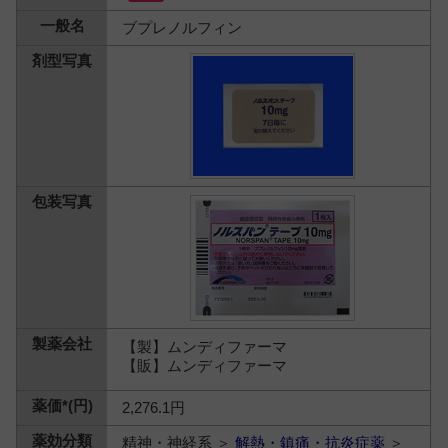
ブプレノルフィン
【製】ムンディファーマ
【販】ムンディファーマ
2,276.1円
精神・神経系 ＞
解熱・鎮痛・抗炎症薬
＞