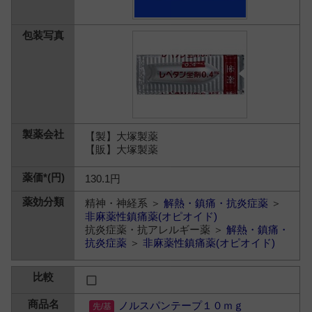
【製】大塚製薬
【販】大塚製薬
130.1円
精神・神経系 ＞
解熱・鎮痛・抗炎症薬
＞
非麻薬性鎮痛薬(オピオイド)
抗炎症薬・抗アレルギー薬 ＞
解熱・鎮痛・
抗炎症薬
＞
非麻薬性鎮痛薬(オピオイド)
ノルスパンテープ１０ｍｇ