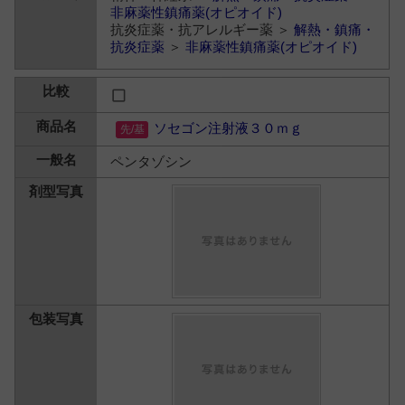
非麻薬性鎮痛薬(オピオイド)
抗炎症薬・抗アレルギー薬 ＞
解熱・鎮痛・
抗炎症薬
＞
非麻薬性鎮痛薬(オピオイド)
ソセゴン注射液３０ｍｇ
ペンタゾシン