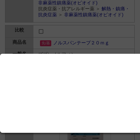
非麻薬性鎮痛薬(オピオイド)
抗炎症薬・抗アレルギー薬 ＞
解熱・鎮痛・
抗炎症薬
＞
非麻薬性鎮痛薬(オピオイド)
ノルスパンテープ２０ｍｇ
ブプレノルフィン