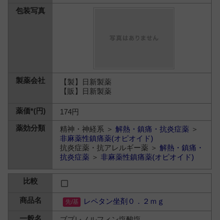
【製】日新製薬
【販】日新製薬
174円
精神・神経系 ＞
解熱・鎮痛・抗炎症薬
＞
非麻薬性鎮痛薬(オピオイド)
抗炎症薬・抗アレルギー薬 ＞
解熱・鎮痛・
抗炎症薬
＞
非麻薬性鎮痛薬(オピオイド)
レペタン坐剤０．２ｍｇ
ブプレノルフィン塩酸塩