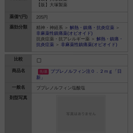
【販】大塚製薬
205円
精神・神経系 ＞
解熱・鎮痛・抗炎症薬
＞
非麻薬性鎮痛薬(オピオイド)
抗炎症薬・抗アレルギー薬 ＞
解熱・鎮痛・
抗炎症薬
＞
非麻薬性鎮痛薬(オピオイド)
ブプレノルフィン注０．２ｍｇ「日
新」
ブプレノルフィン塩酸塩