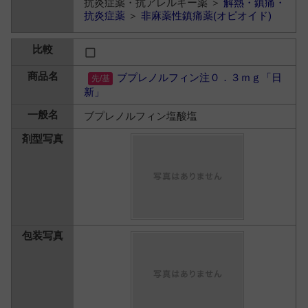
抗炎症薬・抗アレルギー薬 ＞
解熱・鎮痛・
抗炎症薬
＞
非麻薬性鎮痛薬(オピオイド)
ブプレノルフィン注０．３ｍｇ「日
新」
ブプレノルフィン塩酸塩