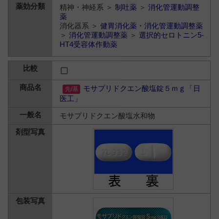
精神・神経系 ＞
制吐薬
＞
消化管運動調整
薬
消化器系 ＞
健胃消化薬・消化管運動調整薬
＞
消化管運動調整薬
＞
選択的セロトニン5-
HT4受容体作動薬
モサプリドクエン酸塩錠５ｍｇ「日
医工」
モサプリドクエン酸塩水和物