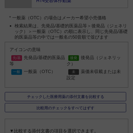
HT4受容体作動薬
* 一般薬（OTC）の場合はメーカー希望小売価格
検索結果は、先発品/基礎的医薬品等＞後発品（ジェネリ
ック）＞一般薬（OTC）の順に表示し、同じ先発品/基礎
的医薬品等の中では一般名の50音順で並びます
アイコンの意味
先発品/基礎的医薬品
後発品（ジェネリッ
等
ク）
一般薬（OTC）
薬価未収載または未
設定
チェックした医療用薬の添付文書を比較する
比較用のチェックをすべてはずす
▼比較する添付文書の項目を選択できます。