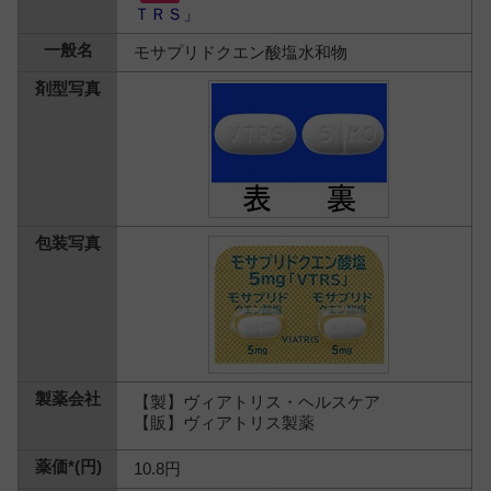
ＴＲＳ」
モサプリドクエン酸塩水和物
【製】ヴィアトリス・ヘルスケア
【販】ヴィアトリス製薬
10.8円