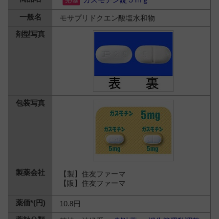
モサプリドクエン酸塩水和物
【製】住友ファーマ
【販】住友ファーマ
10.8円