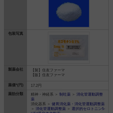
【製】住友ファーマ
【販】住友ファーマ
17.2円
精神・神経系 ＞
制吐薬
＞
消化管運動調整
薬
消化器系 ＞
健胃消化薬・消化管運動調整薬
＞
消化管運動調整薬
＞
選択的セロトニン5-