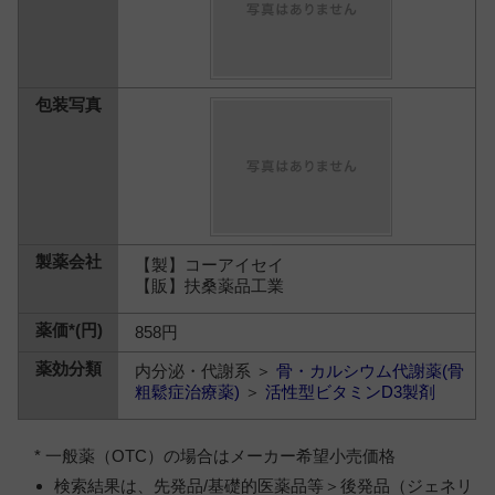
【製】コーアイセイ
【販】扶桑薬品工業
858円
内分泌・代謝系 ＞
骨・カルシウム代謝薬(骨
粗鬆症治療薬)
＞
活性型ビタミンD3製剤
* 一般薬（OTC）の場合はメーカー希望小売価格
検索結果は、先発品/基礎的医薬品等＞後発品（ジェネリ