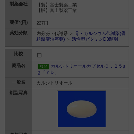
【製】富士製薬工業
【販】富士製薬工業
227円
内分泌・代謝系 ＞
骨・カルシウム代謝薬(骨
粗鬆症治療薬)
＞
活性型ビタミンD3製剤
カルシトリオールカプセル０．２５μ
ｇ「ＹＤ」
カルシトリオール