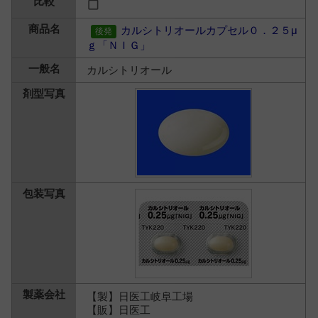
カルシトリオールカプセル０．２５μ
ｇ「ＮＩＧ」
カルシトリオール
【製】日医工岐阜工場
【販】日医工