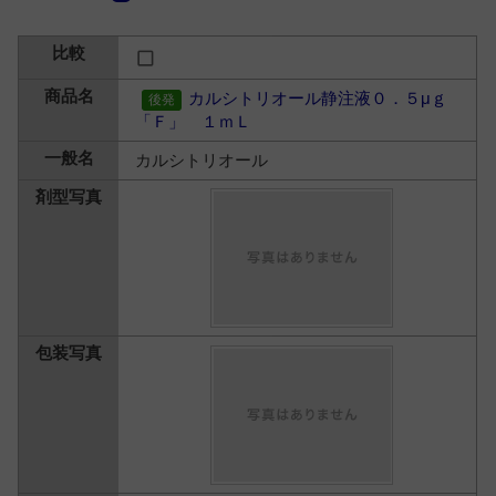
カルシトリオール静注液０．５μｇ
「Ｆ」 １ｍＬ
カルシトリオール