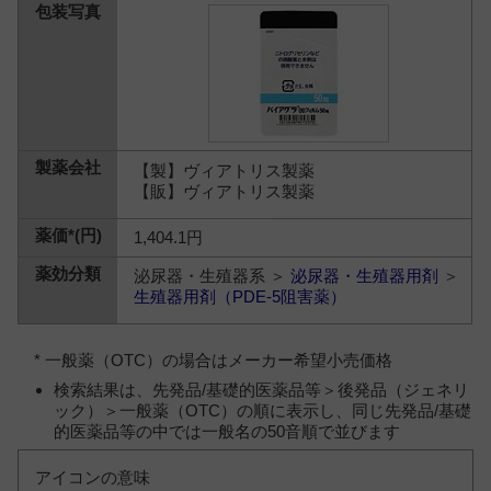
【製】ヴィアトリス製薬
【販】ヴィアトリス製薬
1,404.1円
泌尿器・生殖器系 ＞
泌尿器・生殖器用剤
＞
生殖器用剤（PDE-5阻害薬）
* 一般薬（OTC）の場合はメーカー希望小売価格
検索結果は、先発品/基礎的医薬品等＞後発品（ジェネリ
ック）＞一般薬（OTC）の順に表示し、同じ先発品/基礎
的医薬品等の中では一般名の50音順で並びます
アイコンの意味