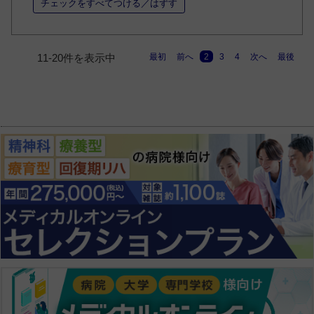
チェックをすべてつける／はずす
最初
前へ
2
3
4
次へ
最後
11-20件を表示中