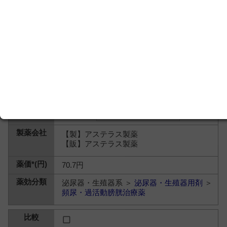
【製】アステラス製薬
【販】アステラス製薬
70.7円
泌尿器・生殖器系 ＞
泌尿器・生殖器用剤
＞
頻尿・過活動膀胱治療薬