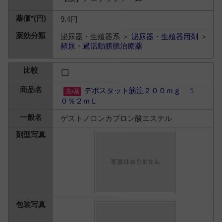
9.4円
泌尿器・生殖器系 ＞
泌尿器・生殖器用剤
＞
頻尿・過活動膀胱治療薬
デポスタット筋注２００ｍｇ １
０％２ｍＬ
ゲストノロンカプロン酸エステル