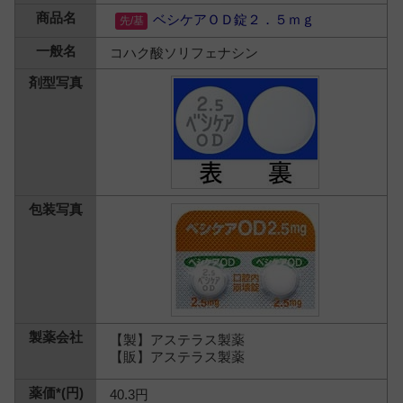
ベシケアＯＤ錠２．５ｍｇ
コハク酸ソリフェナシン
【製】アステラス製薬
【販】アステラス製薬
40.3円