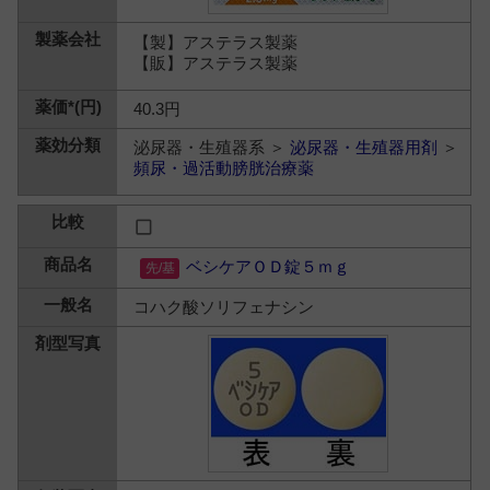
【製】アステラス製薬
【販】アステラス製薬
40.3円
泌尿器・生殖器系 ＞
泌尿器・生殖器用剤
＞
頻尿・過活動膀胱治療薬
ベシケアＯＤ錠５ｍｇ
コハク酸ソリフェナシン