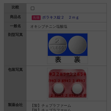
ポラキス錠２ ２ｍｇ
オキシブチニン塩酸塩
【製】チェプラファーム
【販】チェプラファーム