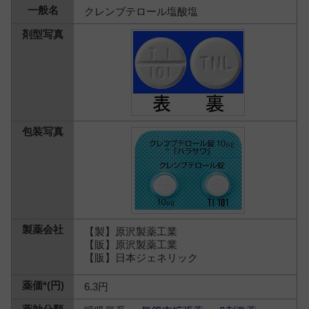
クレンブテロール塩酸塩
【製】原沢製薬工業
【販】原沢製薬工業
【販】日本ジェネリック
6.3円