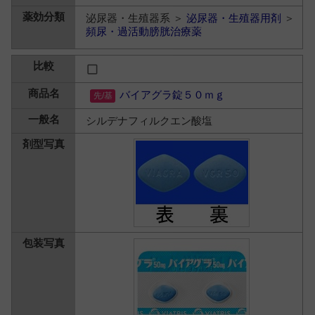
泌尿器・生殖器系 ＞
泌尿器・生殖器用剤
＞
頻尿・過活動膀胱治療薬
バイアグラ錠５０ｍｇ
シルデナフィルクエン酸塩