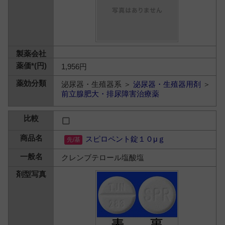
1,956円
泌尿器・生殖器系 ＞
泌尿器・生殖器用剤
＞
前立腺肥大・排尿障害治療薬
スピロペント錠１０μｇ
クレンブテロール塩酸塩