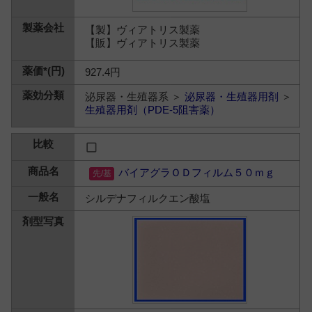
【製】ヴィアトリス製薬
【販】ヴィアトリス製薬
927.4円
泌尿器・生殖器系 ＞
泌尿器・生殖器用剤
＞
生殖器用剤（PDE-5阻害薬）
バイアグラＯＤフィルム５０ｍｇ
シルデナフィルクエン酸塩