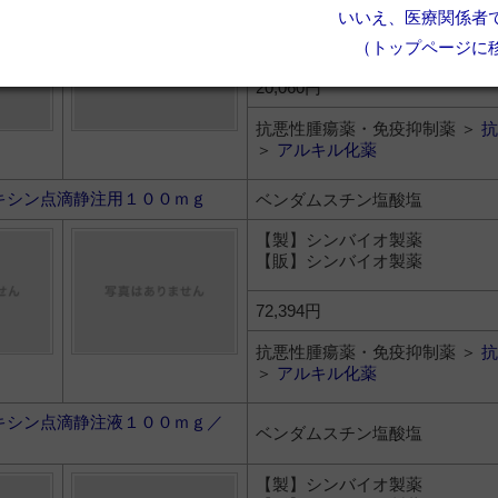
【製】シンバイオ製薬
いいえ、医療関係者
【販】シンバイオ製薬
（トップページに
20,060円
抗悪性腫瘍薬・免疫抑制薬 ＞
抗
＞
アルキル化薬
キシン点滴静注用１００ｍｇ
ベンダムスチン塩酸塩
【製】シンバイオ製薬
【販】シンバイオ製薬
72,394円
抗悪性腫瘍薬・免疫抑制薬 ＞
抗
＞
アルキル化薬
キシン点滴静注液１００ｍｇ／
ベンダムスチン塩酸塩
【製】シンバイオ製薬