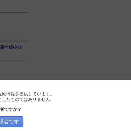
悪性腫瘍薬
医療情報を提供しています。
としたものではありません。
悪性腫瘍薬
者ですか？
係者です