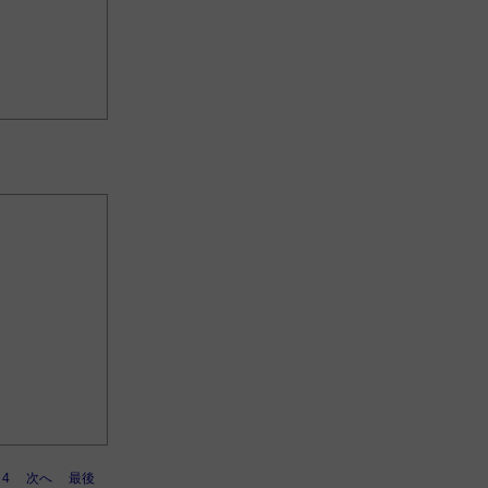
4
次へ
最後