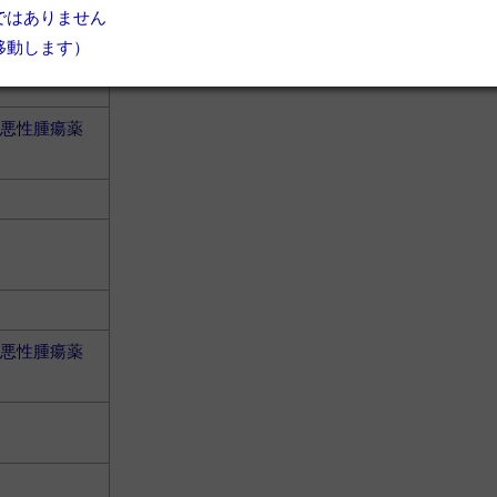
ではありません
移動します）
悪性腫瘍薬
悪性腫瘍薬