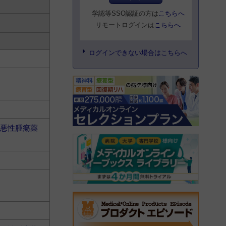
学認等SSO認証の方は
こちらへ
リモートログインは
こちらへ
ログインできない場合はこちらへ
悪性腫瘍薬