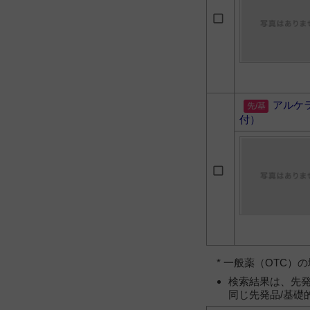
アルケ
付）
* 一般薬（OTC
検索結果は、先発
同じ先発品/基礎