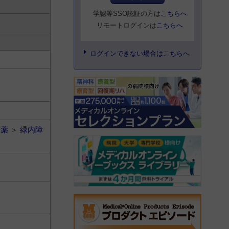
学認等SSO認証の方は
こちらへ
リモートログインは
こちらへ
ログインできない場合はこちらへ
用薬
＞
緑内障