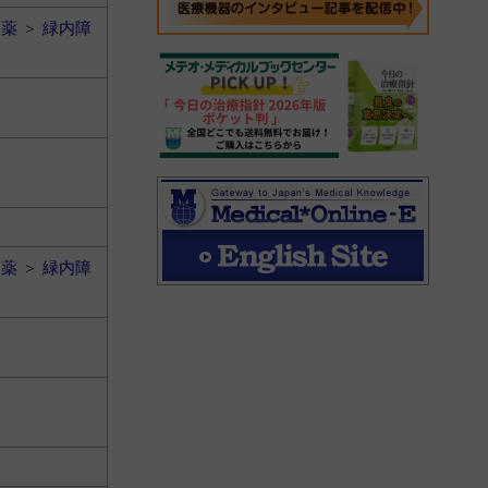
用薬
＞
緑内障
用薬
＞
緑内障