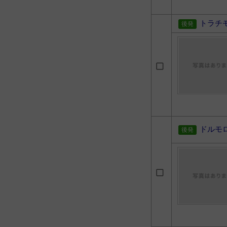
トラチ
ドルモ