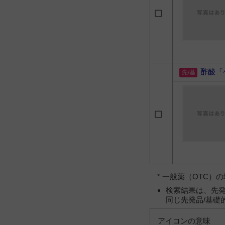
酢酸「
* 一般薬（OTC
検索結果は、先発
同じ先発品/基礎
アイコンの意味