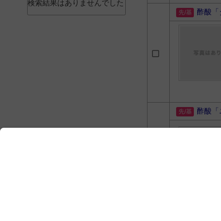
検索結果はありませんでした
酢酸「
酢酸「
酢酸「