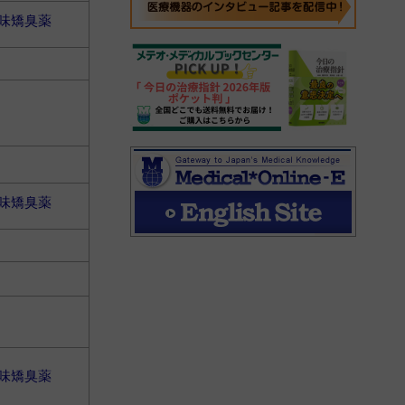
味矯臭薬
味矯臭薬
味矯臭薬