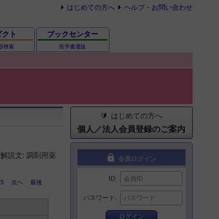
はじめての方へ
ヘルプ・お問い合わせ
ダクト
ブックセンター
器検索
医学書通販
はじめての方へ
個人／法人会員登録のご案内
解説文: 調剤用薬
lock
会員ログイン
ID
5
次へ
最後
パスワード
ログイン