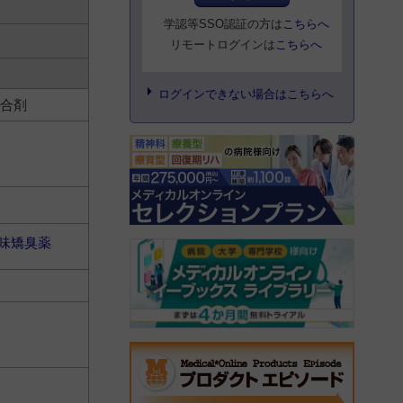
学認等SSO認証の方は
こちらへ
リモートログインは
こちらへ
ログインできない場合はこちらへ
配合剤
味矯臭薬