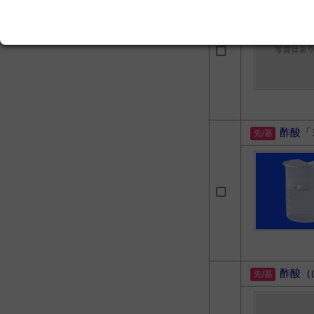
酢酸「
酢酸（