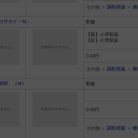
その他 ＞
調剤用薬
＞
矯
コザカイ・Ｍ」
酢酸
【製】小堺製薬
【販】小堺製薬
0.42円
その他 ＞
調剤用薬
＞
矯
昭和」（Ｍ）
酢酸
0.49円
その他 ＞
調剤用薬
＞
矯