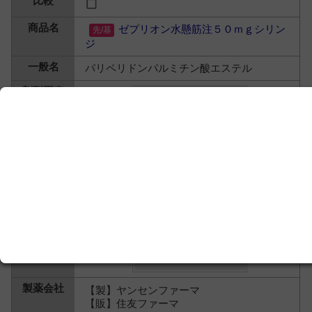
ゼプリオン水懸筋注５０ｍｇシリン
ジ
パリペリドンパルミチン酸エステル
【製】ヤンセンファーマ
【販】住友ファーマ