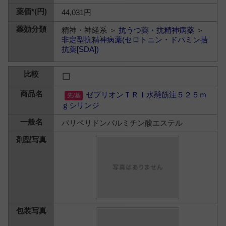
44,031円
精神・神経系 ＞
抗うつ薬・抗精神病薬
＞
非定型抗精神病薬(セロトニン・ドパミン拮
抗薬[SDA])
ゼプリオンＴＲＩ水懸筋注５２５ｍ
ｇシリンジ
パリペリドンパルミチン酸エステル