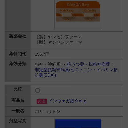
【製】ヤンセンファーマ
【販】ヤンセンファーマ
196.7円
精神・神経系 ＞
抗うつ薬・抗精神病薬
＞
非定型抗精神病薬(セロトニン・ドパミン拮
抗薬[SDA])
インヴェガ錠９ｍｇ
パリペリドン