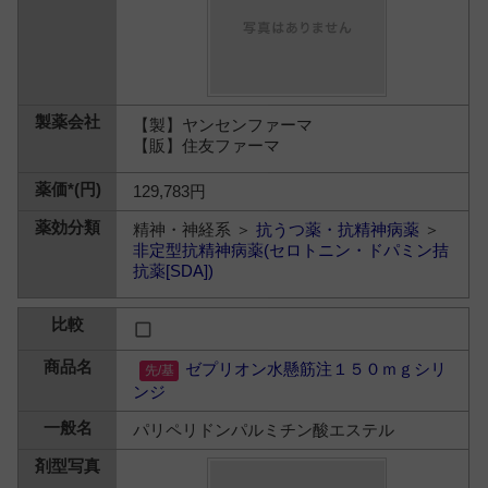
【製】ヤンセンファーマ
【販】住友ファーマ
129,783円
精神・神経系 ＞
抗うつ薬・抗精神病薬
＞
非定型抗精神病薬(セロトニン・ドパミン拮
抗薬[SDA])
ゼプリオン水懸筋注１５０ｍｇシリ
ンジ
パリペリドンパルミチン酸エステル