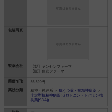
【製】ヤンセンファーマ
【販】住友ファーマ
56,520円
精神・神経系 ＞
抗うつ薬・抗精神病薬
＞
非定型抗精神病薬(セロトニン・ドパミン拮
抗薬[SDA])