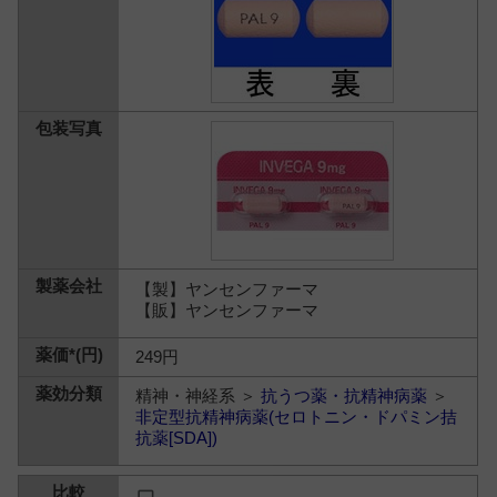
【製】ヤンセンファーマ
【販】ヤンセンファーマ
249円
精神・神経系 ＞
抗うつ薬・抗精神病薬
＞
非定型抗精神病薬(セロトニン・ドパミン拮
抗薬[SDA])