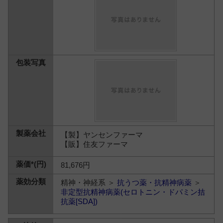
【製】ヤンセンファーマ
【販】住友ファーマ
81,676円
精神・神経系 ＞
抗うつ薬・抗精神病薬
＞
非定型抗精神病薬(セロトニン・ドパミン拮
抗薬[SDA])