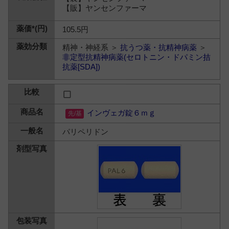
【販】ヤンセンファーマ
105.5円
精神・神経系 ＞
抗うつ薬・抗精神病薬
＞
非定型抗精神病薬(セロトニン・ドパミン拮
抗薬[SDA])
インヴェガ錠６ｍｇ
パリペリドン