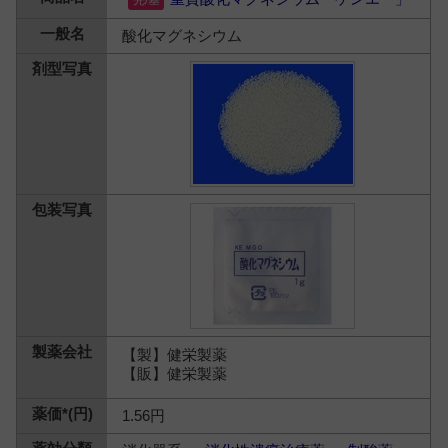
酸化マグネシウム
【製】健栄製薬
【販】健栄製薬
1.56円