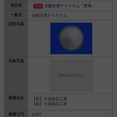
炭酸水素ナトリウム「東海」
炭酸水素ナトリウム
【製】大成薬品工業
【販】大成薬品工業
0.8円