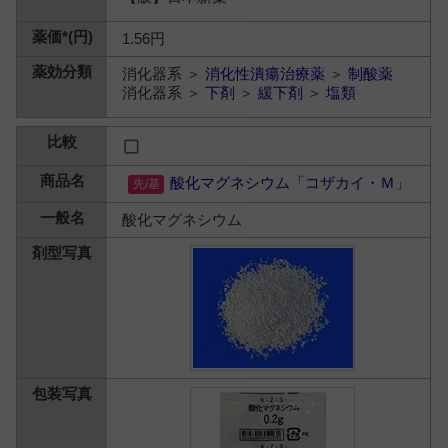
1.56円
消化器系 ＞
消化性潰瘍治療薬
＞
制酸薬
消化器系 ＞
下剤
＞
緩下剤
＞
塩類
酸化マグネシウム「コザカイ・Ｍ」
酸化マグネシウム