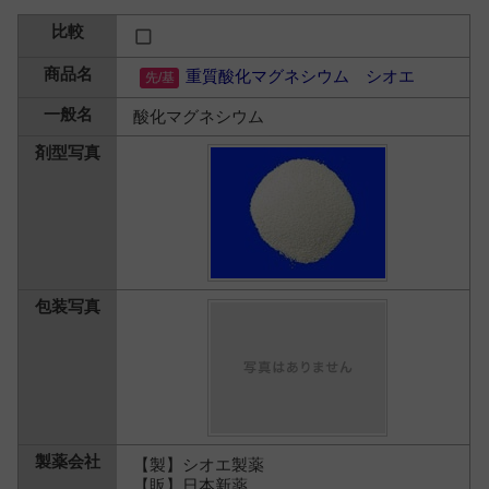
重質酸化マグネシウム シオエ
酸化マグネシウム
【製】シオエ製薬
【販】日本新薬