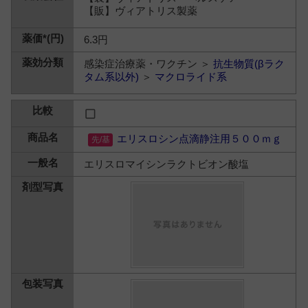
【販】ヴィアトリス製薬
6.3円
感染症治療薬・ワクチン ＞
抗生物質(βラク
タム系以外)
＞
マクロライド系
エリスロシン点滴静注用５００ｍｇ
エリスロマイシンラクトビオン酸塩