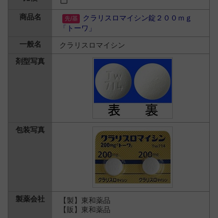
クラリスロマイシン錠２００ｍｇ
「トーワ」
クラリスロマイシン
【製】東和薬品
【販】東和薬品