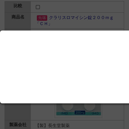
クラリスロマイシン錠２００ｍｇ
「ＣＨ」
クラリスロマイシン
【製】長生堂製薬