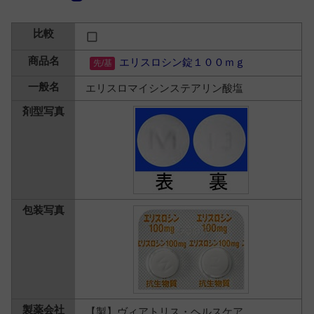
エリスロシン錠１００ｍｇ
エリスロマイシンステアリン酸塩
【製】ヴィアトリス・ヘルスケア