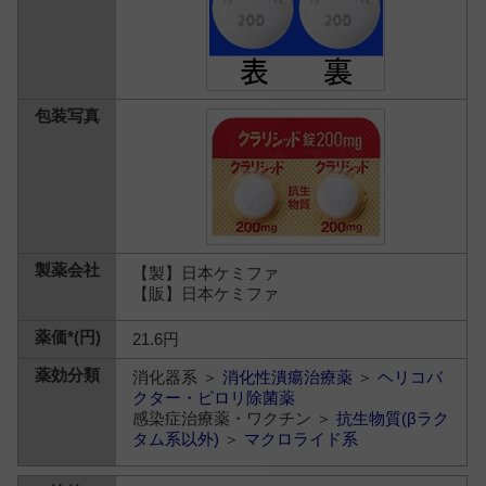
【製】日本ケミファ
【販】日本ケミファ
21.6円
消化器系 ＞
消化性潰瘍治療薬
＞
ヘリコバ
クター・ピロリ除菌薬
感染症治療薬・ワクチン ＞
抗生物質(βラク
タム系以外)
＞
マクロライド系