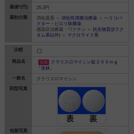
25.3円
消化器系 ＞
消化性潰瘍治療薬
＞
ヘリコバ
クター・ピロリ除菌薬
感染症治療薬・ワクチン ＞
抗生物質(βラク
タム系以外)
＞
マクロライド系
クラリスロマイシン錠２００ｍｇ
「杏林」
クラリスロマイシン