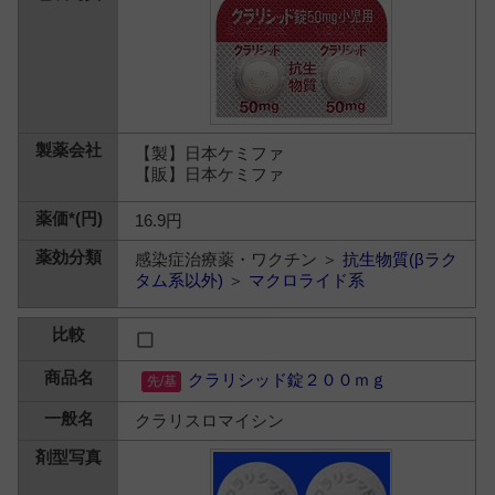
【製】日本ケミファ
【販】日本ケミファ
16.9円
感染症治療薬・ワクチン ＞
抗生物質(βラク
タム系以外)
＞
マクロライド系
クラリシッド錠２００ｍｇ
クラリスロマイシン