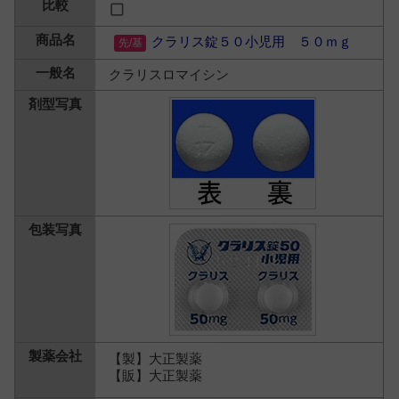
クラリス錠５０小児用 ５０ｍｇ
クラリスロマイシン
【製】大正製薬
【販】大正製薬