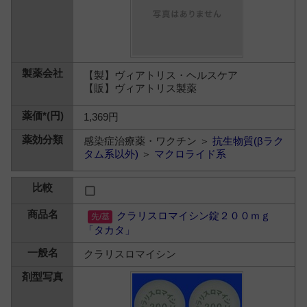
【製】ヴィアトリス・ヘルスケア
【販】ヴィアトリス製薬
1,369円
感染症治療薬・ワクチン ＞
抗生物質(βラク
タム系以外)
＞
マクロライド系
クラリスロマイシン錠２００ｍｇ
「タカタ」
クラリスロマイシン