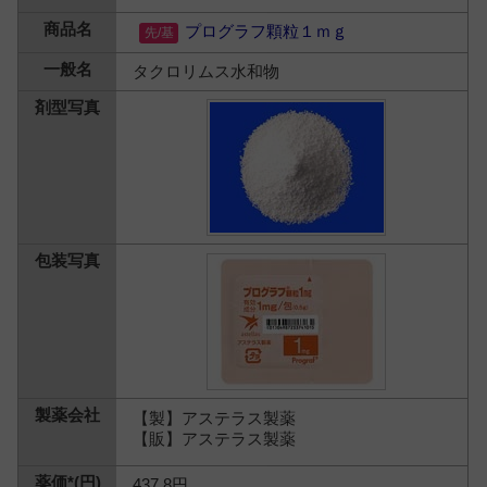
プログラフ顆粒１ｍｇ
タクロリムス水和物
【製】アステラス製薬
【販】アステラス製薬
437.8円