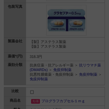
【製】アステラス製薬
【販】アステラス製薬
318.3円
抗炎症薬・抗アレルギー薬 ＞
抗リウマチ薬
(DMARDs)
＞
免疫抑制薬
抗悪性腫瘍薬・免疫抑制薬 ＞
免疫抑制薬
＞
免疫抑制薬
プログラフカプセル１ｍｇ