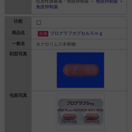
抗悪性腫瘍薬・免疫抑制薬 ＞
免疫抑制薬
＞
免疫抑制薬
プログラフカプセル５ｍｇ
タクロリムス水和物