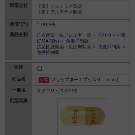
【製】アステラス製薬
【販】アステラス製薬
1,181.5円
抗炎症薬・抗アレルギー薬 ＞
抗リウマチ薬
(DMARDs)
＞
免疫抑制薬
抗悪性腫瘍薬・免疫抑制薬 ＞
免疫抑制薬
＞
免疫抑制薬
グラセプターカプセル０．５ｍｇ
タクロリムス水和物