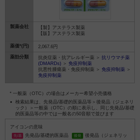
【製】アステラス製薬
【販】アステラス製薬
2,067.6円
抗炎症薬・抗アレルギー薬 ＞
抗リウマチ薬
(DMARDs)
＞
免疫抑制薬
抗悪性腫瘍薬・免疫抑制薬 ＞
免疫抑制薬
＞
免疫抑制薬
* 一般薬（OTC）の場合はメーカー希望小売価格
検索結果は、先発品/基礎的医薬品等＞後発品（ジェネリ
ック）＞一般薬（OTC）の順に表示し、同じ先発品/基礎
的医薬品等の中では一般名の50音順で並びます
アイコンの意味
先発品/基礎的医薬品
後発品（ジェネリッ