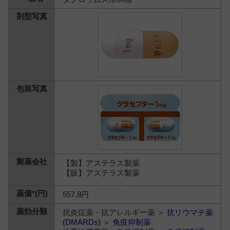
【製】アステラス製薬
【販】アステラス製薬
557.8円
抗炎症薬・抗アレルギー薬 ＞
抗リウマチ薬
(DMARDs)
＞
免疫抑制薬