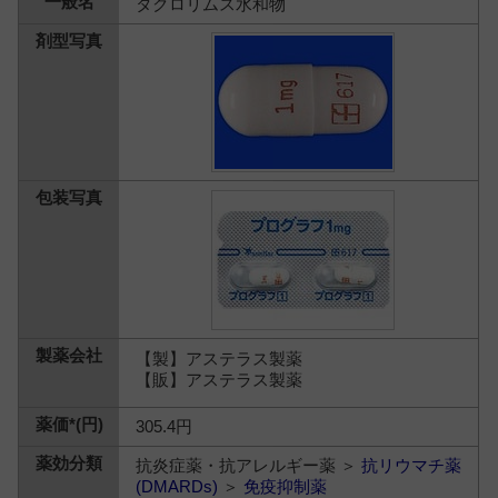
タクロリムス水和物
【製】アステラス製薬
【販】アステラス製薬
305.4円
抗炎症薬・抗アレルギー薬 ＞
抗リウマチ薬
(DMARDs)
＞
免疫抑制薬