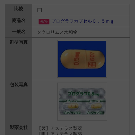
プログラフカプセル０．５ｍｇ
タクロリムス水和物
【製】アステラス製薬
【販】アステラス製薬