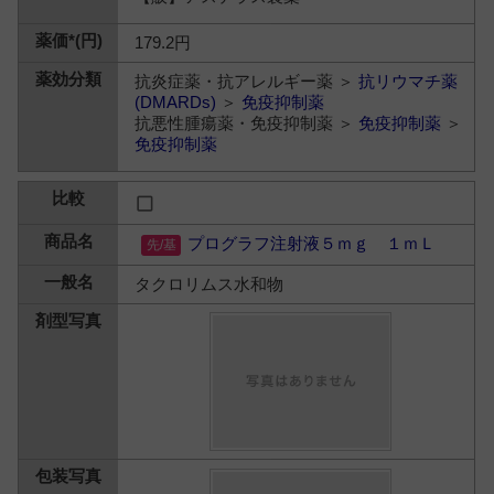
179.2円
抗炎症薬・抗アレルギー薬 ＞
抗リウマチ薬
(DMARDs)
＞
免疫抑制薬
抗悪性腫瘍薬・免疫抑制薬 ＞
免疫抑制薬
＞
免疫抑制薬
プログラフ注射液５ｍｇ １ｍＬ
タクロリムス水和物