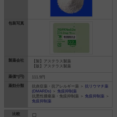
【製】アステラス製薬
【販】アステラス製薬
111.9円
抗炎症薬・抗アレルギー薬 ＞
抗リウマチ薬
(DMARDs)
＞
免疫抑制薬
抗悪性腫瘍薬・免疫抑制薬 ＞
免疫抑制薬
＞
免疫抑制薬