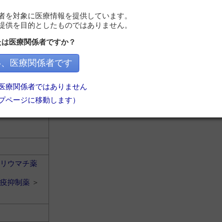
者を対象に医療情報を提供しています。
提供を目的としたものではありません。
リウマチ薬
たは医療関係者ですか？
疫抑制薬
＞
い、医療関係者です
医療関係者ではありません
プページに移動します）
リウマチ薬
疫抑制薬
＞