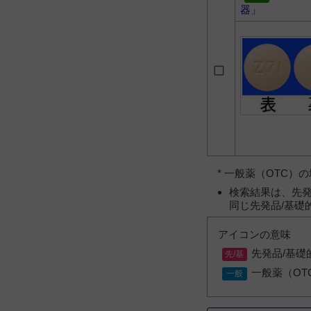
器」
* 一般薬（OTC
検索結果は、先発
同じ先発品/基礎
アイコンの意味
先発品/基礎
一般薬（OT