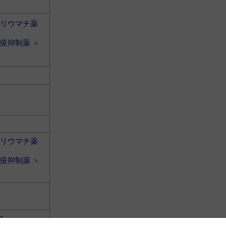
リウマチ薬
疫抑制薬
＞
リウマチ薬
疫抑制薬
＞
ア