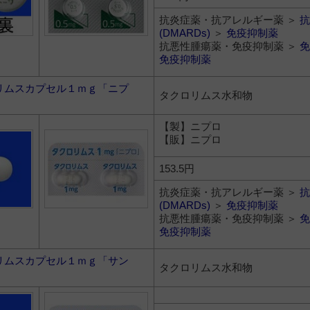
抗炎症薬・抗アレルギー薬 ＞
抗
(DMARDs)
＞
免疫抑制薬
抗悪性腫瘍薬・免疫抑制薬 ＞
免
免疫抑制薬
リムスカプセル１ｍｇ「ニプ
タクロリムス水和物
【製】ニプロ
【販】ニプロ
153.5円
抗炎症薬・抗アレルギー薬 ＞
抗
(DMARDs)
＞
免疫抑制薬
抗悪性腫瘍薬・免疫抑制薬 ＞
免
免疫抑制薬
リムスカプセル１ｍｇ「サン
タクロリムス水和物