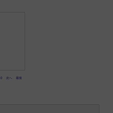
10
次へ
最後