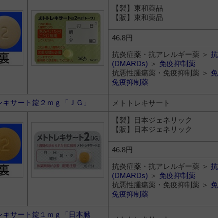
【製】東和薬品
【販】東和薬品
46.8円
抗炎症薬・抗アレルギー薬 ＞
抗
(DMARDs)
＞
免疫抑制薬
抗悪性腫瘍薬・免疫抑制薬 ＞
免
免疫抑制薬
レキサート錠２ｍｇ「ＪＧ」
メトトレキサート
【製】日本ジェネリック
【販】日本ジェネリック
46.8円
抗炎症薬・抗アレルギー薬 ＞
抗
(DMARDs)
＞
免疫抑制薬
抗悪性腫瘍薬・免疫抑制薬 ＞
免
免疫抑制薬
レキサート錠１ｍｇ「日本臓