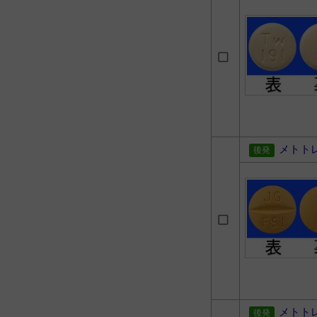
メトト
メトト