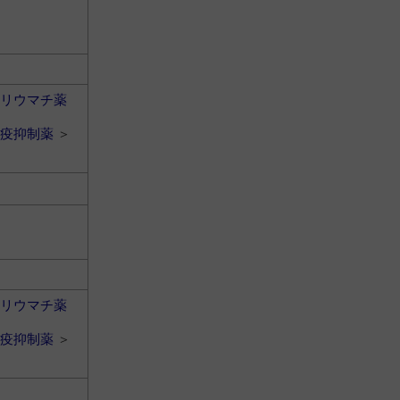
リウマチ薬
疫抑制薬
＞
リウマチ薬
疫抑制薬
＞