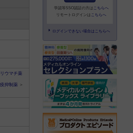
学認等SSO認証の方は
こちらへ
リモートログインは
こちらへ
ログインできない場合はこちらへ
リウマチ薬
疫抑制薬
＞