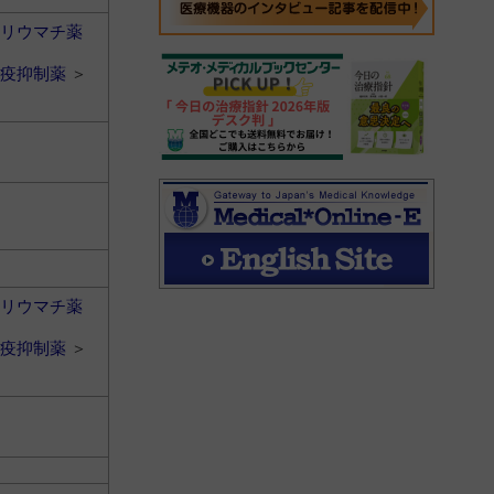
リウマチ薬
疫抑制薬
＞
リウマチ薬
疫抑制薬
＞