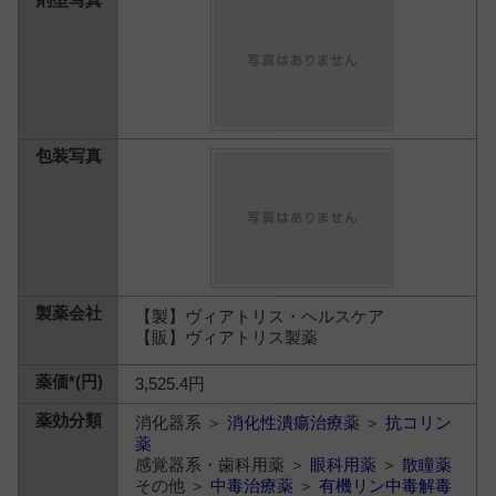
【製】ヴィアトリス・ヘルスケア
【販】ヴィアトリス製薬
3,525.4円
消化器系 ＞
消化性潰瘍治療薬
＞
抗コリン
薬
感覚器系・歯科用薬 ＞
眼科用薬
＞
散瞳薬
その他 ＞
中毒治療薬
＞
有機リン中毒解毒