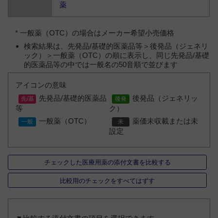
薬
* 一般薬（OTC）の場合はメーカー希望小売価格
検索結果は、先発品/基礎的医薬品等＞後発品（ジェネリ
ック）＞一般薬（OTC）の順に表示し、同じ先発品/基礎
的医薬品等の中では一般名の50音順で並びます
アイコンの意味
先発品/基礎的医薬品
後発品（ジェネリッ
等
ク）
一般薬（OTC）
薬価未収載または未
設定
チェックした医療用薬の添付文書を比較する
比較用のチェックをすべてはずす