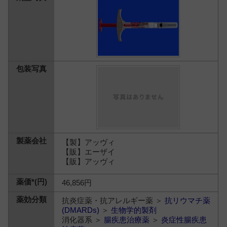
【製】アッヴィ
【販】エーザイ
【販】アッヴィ
46,856円
抗炎症薬・抗アレルギー薬 ＞
抗リウマチ薬
(DMARDs)
＞
生物学的製剤
消化器系 ＞
腸疾患治療薬
＞
炎症性腸疾患