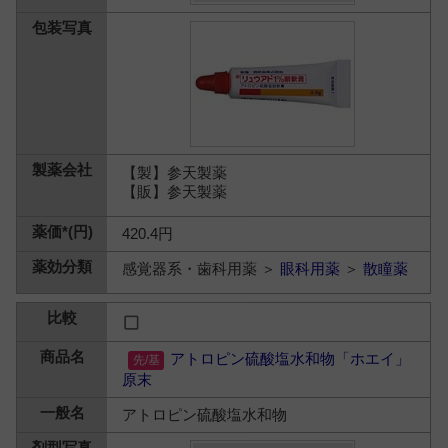
【製】参天製薬
【販】参天製薬
420.4円
感覚器系・歯科用薬 ＞
眼科用薬
＞
散瞳薬
アトロピン硫酸塩水和物「ホエイ」
原末
アトロピン硫酸塩水和物