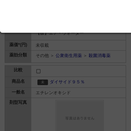
【製】エア・ウォーター
【販】エア・ウォーター
未収載
その他 ＞
公衆衛生用薬
＞
殺菌消毒薬
ダイサイド９５％
エチレンオキシド