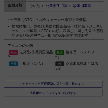
その他 ＞
公衆衛生用薬
＞
殺菌消毒薬
* 一般薬（OTC）の場合はメーカー希望小売価格
検索結果は、先発品/基礎的医薬品等＞後発品（ジェネリ
ック）＞一般薬（OTC）の順に表示し、同じ先発品/基礎
的医薬品等の中では一般名の50音順で並びます
アイコンの意味
先発品/基礎的医薬品
後発品（ジェネリッ
等
ク）
一般薬（OTC）
薬価未収載または未
設定
チェックした医療用薬の添付文書を比較する
比較用のチェックをすべてはずす