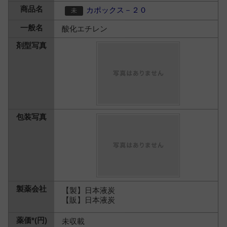
カポックス－２０
酸化エチレン
【製】日本液炭
【販】日本液炭
未収載