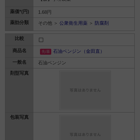
1.68円
その他 ＞
公衆衛生用薬
＞
防腐剤
石油ベンジン（金田直）
石油ベンジン