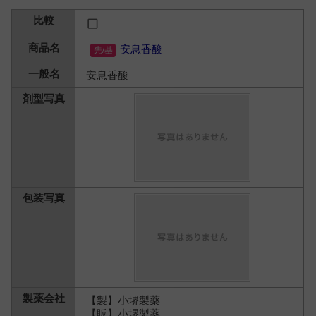
安息香酸
安息香酸
【製】小堺製薬
【販】小堺製薬