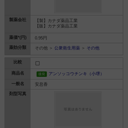
【製】カナダ薬品工業
【販】カナダ薬品工業
0.95円
その他 ＞
公衆衛生用薬
＞
その他
アンソッコウチンキ（小堺）
安息香